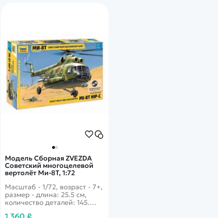
Модель Сборная ZVEZDA
Советский многоцелевой
вертолёт Ми-8Т, 1:72
Масштаб - 1/72, возраст - 7+,
размер - длина: 25.5 см,
количество деталей: 145.
Один из самых узнаваемых
1 360 ₽