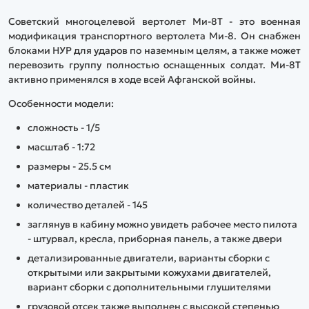
Советский многоцелевой вертолет Ми-8Т - это военная
модификация транспортного вертолета Ми-8. Он снабжен
блоками НУР для ударов по наземным целям, а также может
перевозить группу полностью оснащенных солдат. Ми-8Т
активно применялся в ходе всей Афганской войны.
Особенности модели:
сложность - 1/5
масштаб - 1:72
размеры - 25.5 см
материалы - пластик
количество деталей - 145
заглянув в кабину можно увидеть рабочее место пилота
- штурвал, кресла, приборная панель, а также двери
детализированные двигатели, варианты сборки с
открытыми или закрытыми кожухами двигателей,
вариант сборки с дополнительными глушителями
грузовой отсек также выполнен с высокой степенью