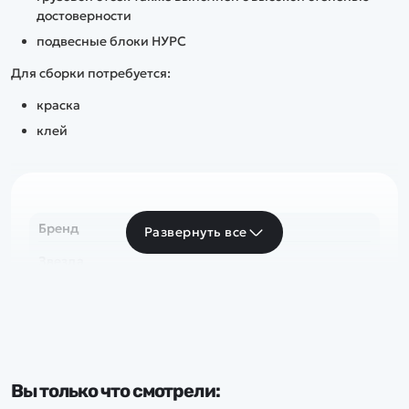
достоверности
подвесные блоки НУРС
Для сборки потребуется:
краска
клей
Бренд
Развернуть все
Звезда
Вы только что смотрели: