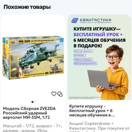
Похожие товары
Купите игрушку -
Модель Сборная ZVEZDA
бесплатный урок + 6
Российский ударный
месяцев обучения в
вертолет МИ-35М, 1:72
подарок!
Акция! Copterdrone +
Масштаб - 1/72, возраст - 7+,
Квантастика. При покупке от
размер - длина: 29см,