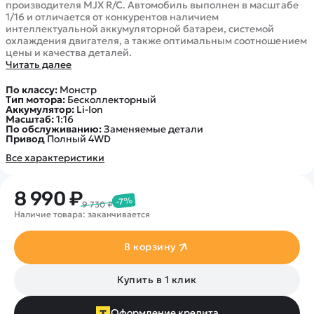
производителя MJX R/C. Автомобиль выполнен в масштабе
1/16 и отличается от конкурентов наличием
интеллектуальной аккумуляторной батареи, системой
охлаждения двигателя, а также оптимальным соотношением
цены и качества деталей.
Читать далее
По классу:
Монстр
Тип мотора:
Бесколлекторный
Аккумулятор:
Li-Ion
Масштаб:
1:16
По обслуживанию:
Заменяемые детали
Привод
Полный 4WD
Все характеристики
8 990 ₽
-7%
9 730 ₽
Наличие товара: заканчивается
В корзину
Купить в 1 клик
Оформление кредита