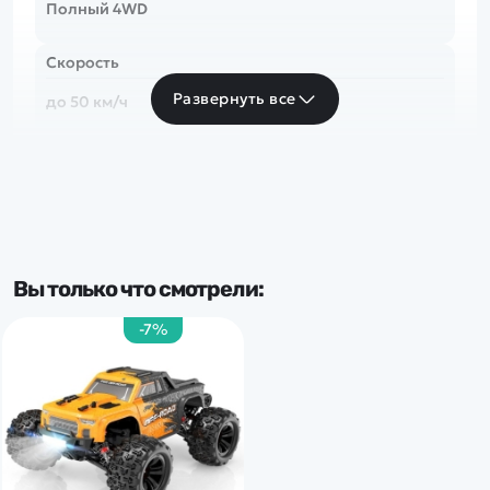
Полный 4WD
Скорость
Развернуть все
до 50 км/ч
Тип комплекта
RTR
Доп.характеристики:
Вы только что смотрели:
Свет. фары
-7%