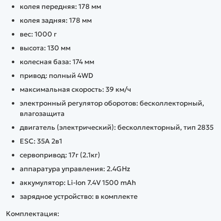
колея передняя: 178 мм
колея задняя: 178 мм
вес: 1000 г
высота: 130 мм
колесная база: 174 мм
привод: полный 4WD
максимальная скорость: 39 км/ч
электронный регулятор оборотов: бесколлекторный,
влагозащита
двигатель (электрический): бесколлекторный, тип 2835
ESC: 35A 2в1
сервопривод: 17г (2.1кг)
аппаратура управления: 2.4GHz
аккумулятор: Li-Ion 7.4V 1500 mAh
зарядное устройство: в комплекте
Комплектация: