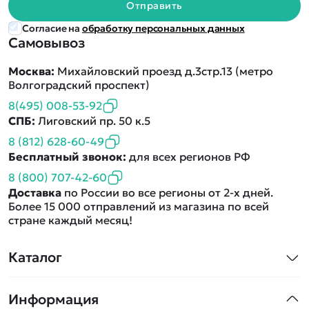
Отправить
Согласие на
обработку персональных данных
Самовывоз
Москва:
Михайловский проезд д.3стр.13 (метро
Волгоградский проспект)
8(495) 008-53-92
СПБ:
Лиговский пр. 50 к.5
8 (812) 628-60-49
Бесплатный звонок:
для всех регионов РФ
8 (800) 707-42-60
Доставка
по России во все регионы от 2-х дней.
Более 15 000 отправлений из магазина по всей
стране каждый месяц!
Каталог
Квадрокоптеры
Информация
Машинки