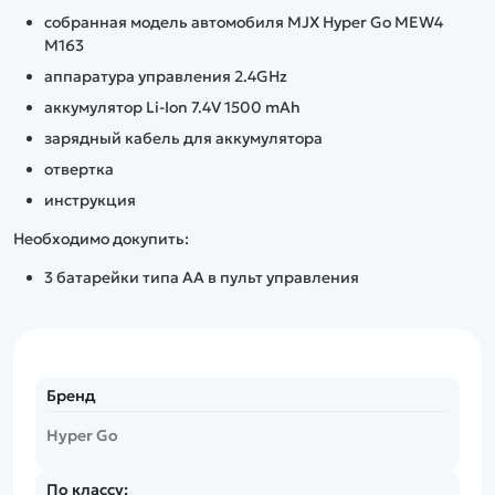
собранная модель автомобиля MJX Hyper Go MEW4
M163
аппаратура управления 2.4GHz
аккумулятор Li-Ion 7.4V 1500 mAh
зарядный кабель для аккумулятора
отвертка
инструкция
Необходимо докупить:
3 батарейки типа АА в пульт управления
Бренд
Hyper Go
По классу: