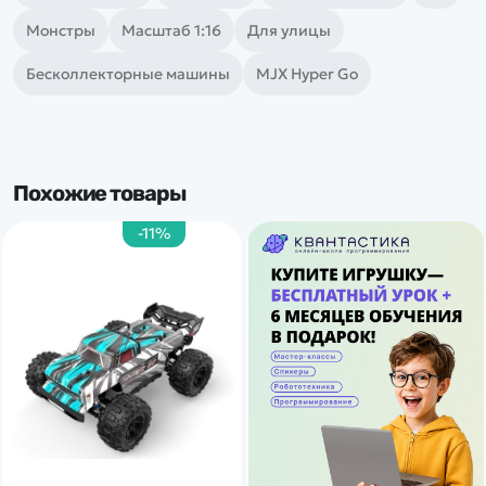
Монстры
Масштаб 1:16
Для улицы
Бесколлекторные машины
MJX Hyper Go
Похожие товары
-11%