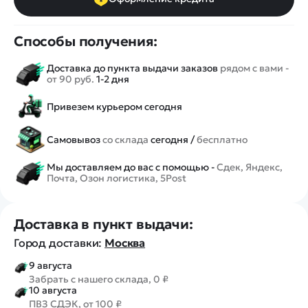
Способы получения:
Доставка до пункта выдачи заказов
рядом с вами -
от 90 руб.
1-2 дня
Привезем курьером сегодня
Самовывоз
со склада
сегодня /
бесплатно
Мы доставляем до вас с помощью -
Сдек, Яндекс,
Почта, Озон логистика, 5Post
Доставка в пункт выдачи:
Город доставки:
Москва
9 августа
Забрать с нашего склада, 0 ₽
10 августа
ПВЗ СДЭК, от 100 ₽