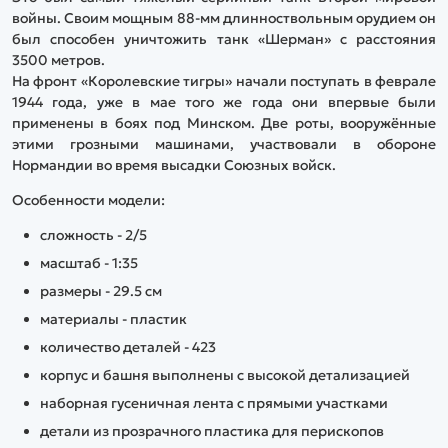
войны. Своим мощным 88-мм длинноствольным орудием он
был способен уничтожить танк «Шерман» с расстояния
3500 метров.
На фронт «Королевские тигры» начали поступать в феврале
1944 года, уже в мае того же года они впервые были
применены в боях под Минском. Две роты, вооружённые
этими грозными машинами, участвовали в обороне
Нормандии во время высадки Союзных войск.
Особенности модели:
сложность - 2/5
масштаб - 1:35
размеры - 29.5 см
материалы - пластик
количество деталей - 423
корпус и башня выполнены с высокой детализацией
наборная гусеничная лента с прямыми участками
детали из прозрачного пластика для перископов