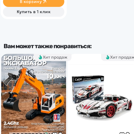
В корзину
яростных и тяжелых
немецких танков того
Купить в 1 клик
времени.
Вам может также понравиться:
Хит продаж
Хит прода