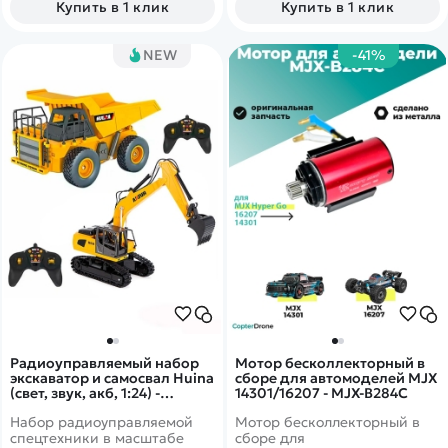
Купить в 1 клик
Купить в 1 клик
NEW
-41%
Радиоуправляемый набор
Мотор бесколлекторный в
экскаватор и самосвал Huina
сборе для автомоделей MJX
(свет, звук, акб, 1:24) -
14301/16207 - MJX-B284C
HN1559-YELLOW
Набор радиоуправляемой
Мотор бесколлекторный в
спецтехники в масштабе
сборе для