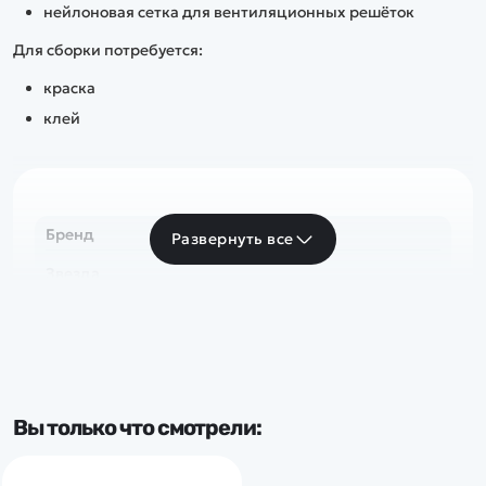
нейлоновая сетка для вентиляционных решёток
Для сборки потребуется:
краска
клей
Бренд
Развернуть все
Звезда
Вы только что смотрели: