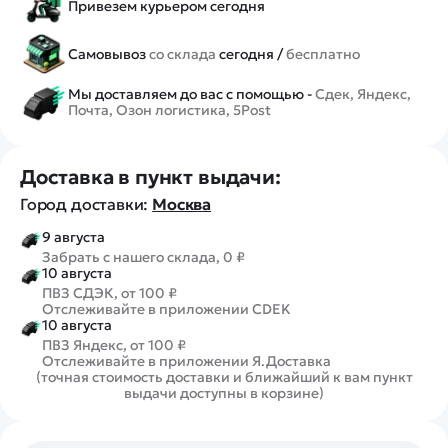
Привезем курьером сегодня
Самовывоз
со склада
сегодня /
бесплатно
Мы доставляем до вас с помощью -
Сдек, Яндекс,
Почта, Озон логистика, 5Post
Доставка в пункт выдачи:
Город доставки:
Москва
9 августа
Забрать с нашего склада, 0 ₽
10 августа
ПВЗ СДЭК, от 100 ₽
Отслеживайте в приложении CDEK
10 августа
ПВЗ Яндекс, от 100 ₽
Отслеживайте в приложении Я.Доставка
(точная стоимость доставки и ближайший к вам пункт
выдачи доступны в корзине)