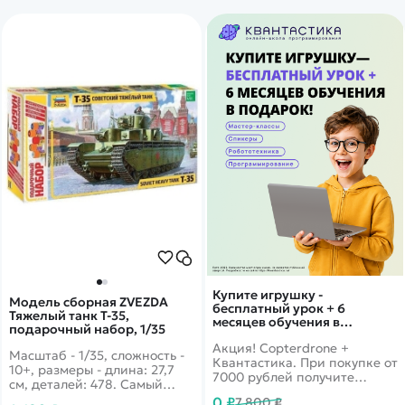
Купите игрушку -
Модель сборная ZVEZDA
бесплатный урок + 6
Тяжелый танк Т-35,
месяцев обучения в
подарочный набор, 1/35
подарок!
Акция! Copterdrone +
Масштаб - 1/35, сложность -
Квантастика. При покупке от
10+, размеры - длина: 27,7
7000 рублей получите
см, деталей: 478. Самый
уникальное предложение от
большой танк, буквально
0 ₽
7 800 ₽