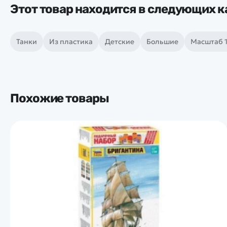
Этот товар находится в следующих к
Танки
Из пластика
Детские
Большие
Масштаб 1
Похожие товары