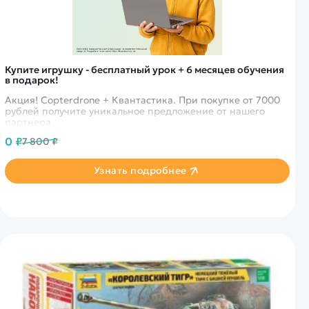
Купите игрушку - бесплатный урок + 6 месяцев обучения
в подарок!
Акция! Copterdrone + Квантастика. При покупке от 7000
рублей получите уникальное предложение от нашего
партнера
0 ₽
7 800 ₽
Узнать подробнее