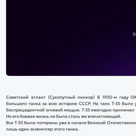
Советский атлант (Сухопутный линкор) В 1930-м году О
большого танка за всю историю СССР. На танк Т-35 было 
беспрецедентной огневой мощью. Т-35 ежегодно принимал у
Но его боевая жизнь не была столь же впечатляющей.
Все Т-35 были потеряны уже в начале Великой Отечественн
лишь один экземпляр этого танка.