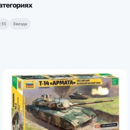
атегориях
:35
Звезда