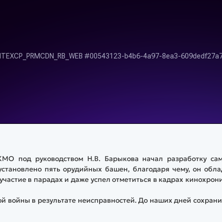
КМО под руководством Н.В. Барыкова начал разработку сам
установлено пять орудийных башен, благодаря чему, он обл
частие в парадах и даже успел отметиться в кадрах кинохрон
ой войны в результате неисправностей. До наших дней сохран