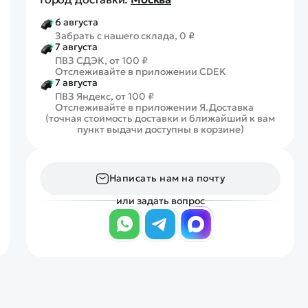
6 августа
Забрать с нашего склада, 0 ₽
7 августа
ПВЗ СДЭК, от 100 ₽
Отслеживайте в приложении CDEK
7 августа
ПВЗ Яндекс, от 100 ₽
Отслеживайте в приложении Я.Доставка
(точная стоимость доставки и ближайший к вам
пункт выдачи доступны в корзине)
Написать нам на почту
или задать вопрос