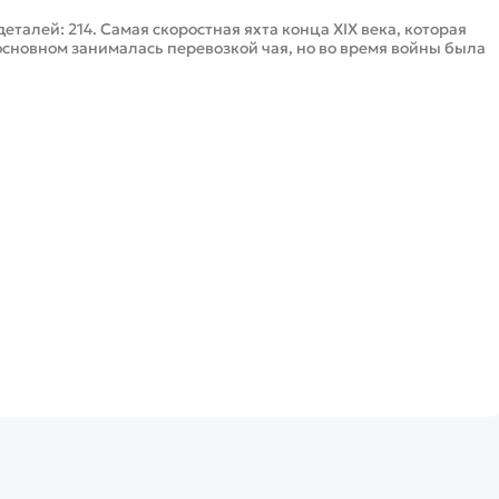
 деталей: 214. Самая скоростная яхта конца XIX века, которая
основном занималась перевозкой чая, но во время войны была