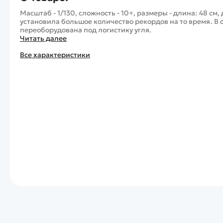
Масштаб - 1/130, сложность - 10+, размеры - длина: 48 см,
установила большое количество рекордов на то время. В 
переоборудована под логистику угля.
Читать далее
Все характеристики