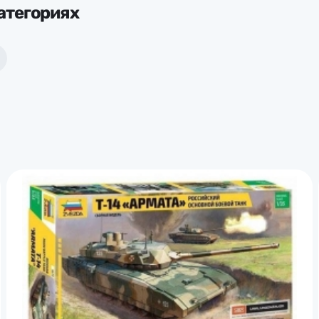
атегориях