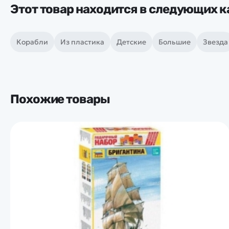
Этот товар находится в следующих к
Корабли
Из пластика
Детские
Большие
Звезда
Похожие товары