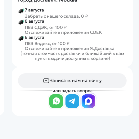
7 августа
Забрать с нашего склада, 0 ₽
8 августа
ПВЗ СДЭК, от 100 ₽
Отслеживайте в приложении CDEK
8 августа
ПВЗ Яндекс, от 100 ₽
Отслеживайте в приложении Я.Доставка
(точная стоимость доставки и ближайший к вам
пункт выдачи доступны в корзине)
Написать нам на почту
или задать вопрос