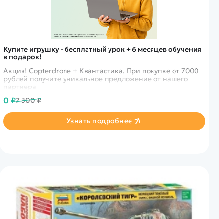
Купите игрушку - бесплатный урок + 6 месяцев обучения
в подарок!
Акция! Copterdrone + Квантастика. При покупке от 7000
рублей получите уникальное предложение от нашего
партнера
0 ₽
7 800 ₽
Узнать подробнее