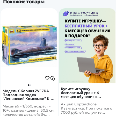
Похожие товары
Купите игрушку -
Модель Сборная ZVEZDA
бесплатный урок + 6
Подводная лодка
месяцев обучения в
“Ленинский Комсомол” К-3,
подарок!
1:350
Акция! Copterdrone +
Масштаб - 1/350, возраст -
Квантастика. При покупке от
10+, размер - длина: 30,5 см,
7000 рублей получите
количество деталей: 34.