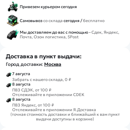
Привезем курьером сегодня
Самовывоз
со склада
сегодня /
бесплатно
Мы доставляем до вас с помощью -
Сдек, Яндекс,
Почта, Озон логистика, 5Post
Доставка в пункт выдачи:
Город доставки:
Москва
7 августа
Забрать с нашего склада, 0 ₽
8 августа
ПВЗ СДЭК, от 100 ₽
Отслеживайте в приложении CDEK
8 августа
ПВЗ Яндекс, от 100 ₽
Отслеживайте в приложении Я.Доставка
(точная стоимость доставки и ближайший к вам пункт
выдачи доступны в корзине)