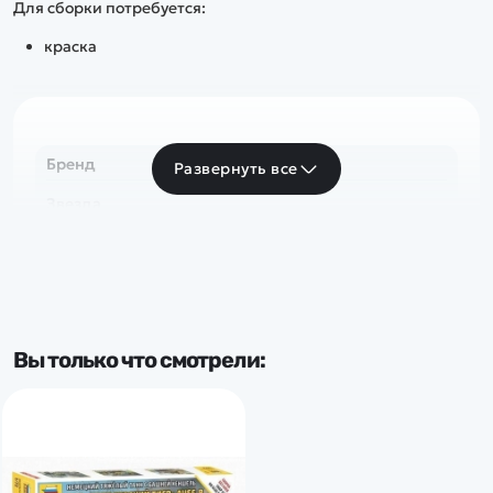
Для сборки потребуется:
краска
Бренд
Развернуть все
Звезда
Вы только что смотрели: