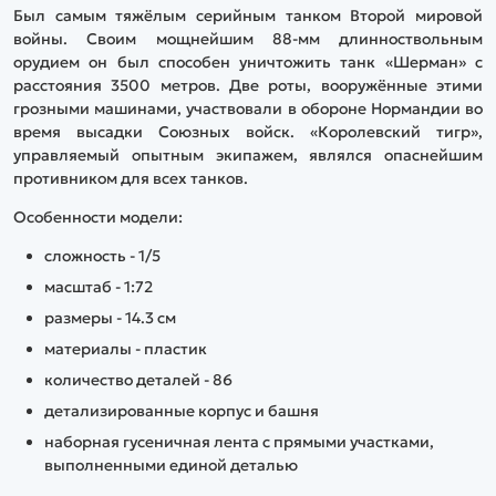
Был самым тяжёлым серийным танком Второй мировой
войны. Своим мощнейшим 88-мм длинноствольным
орудием он был способен уничтожить танк «Шерман» с
расстояния 3500 метров. Две роты, вооружённые этими
грозными машинами, участвовали в обороне Нормандии во
время высадки Союзных войск. «Королевский тигр»,
управляемый опытным экипажем, являлся опаснейшим
противником для всех танков.
Особенности модели:
сложность - 1/5
масштаб - 1:72
размеры - 14.3 см
материалы - пластик
количество деталей - 86
детализированные корпус и башня
наборная гусеничная лента с прямыми участками,
выполненными единой деталью