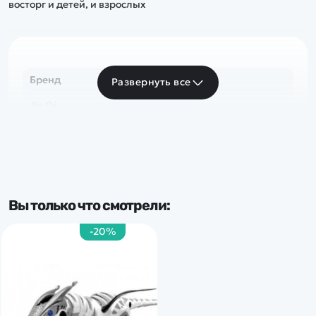
восторг и детей, и взрослых
Бренд
Развернуть все
Jia Qi
Вы только что смотрели:
-20%