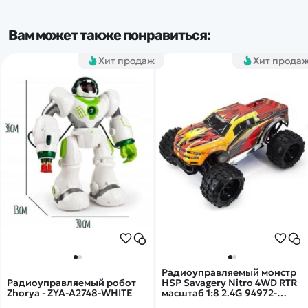
Вам может также понравиться:
Хит продаж
Хит прода
Радиоуправляемый монстр
Радиоуправляемый робот
HSP Savagery Nitro 4WD RTR
Zhorya - ZYA-A2748-WHITE
масштаб 1:8 2.4G 94972-
97292