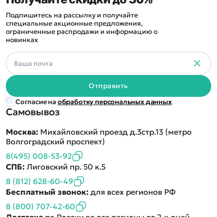
Подпишитесь на рассылку и получайте
специальные акционные предложения,
ограниченные распродажи и информацию о
новинках
Отправить
Согласие на
обработку персональных данных
Самовывоз
Москва:
Михайловский проезд д.3стр.13 (метро
Волгоградский проспект)
8(495) 008-53-92
СПБ:
Лиговский пр. 50 к.5
8 (812) 628-60-49
Бесплатный звонок:
для всех регионов РФ
8 (800) 707-42-60
Доставка
по России во все регионы от 2-х дней.