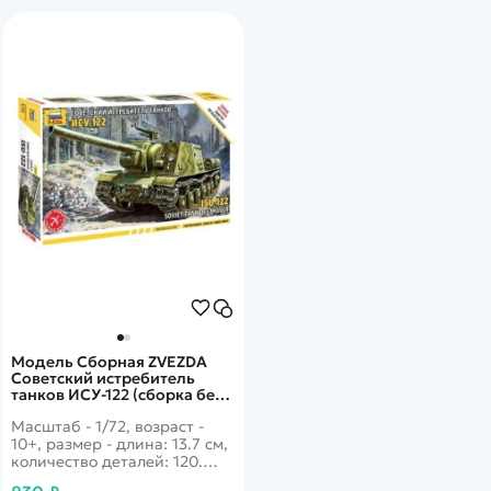
Модель Сборная ZVEZDA
Советский истребитель
танков ИСУ-122 (сборка без
клея), 1:72
Масштаб - 1/72, возраст -
10+, размер - длина: 13.7 см,
количество деталей: 120.
Созданная на базе танка-