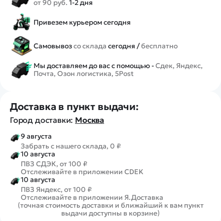
от 90 руб.
1-2 дня
Привезем курьером сегодня
Самовывоз
со склада
сегодня /
бесплатно
Мы доставляем до вас с помощью -
Сдек, Яндекс,
Почта, Озон логистика, 5Post
Доставка в пункт выдачи:
Город доставки:
Москва
9 августа
Забрать с нашего склада, 0 ₽
10 августа
ПВЗ СДЭК, от 100 ₽
Отслеживайте в приложении CDEK
10 августа
ПВЗ Яндекс, от 100 ₽
Отслеживайте в приложении Я.Доставка
(точная стоимость доставки и ближайший к вам пункт
выдачи доступны в корзине)