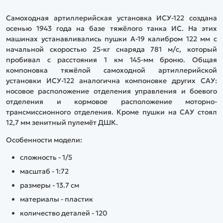
Самоходная артиллерийская установка ИСУ-122 создана
осенью 1943 года на базе тяжёлого танка ИС. На этих
машинах устанавливались пушки А-19 калибром 122 мм с
начальной скоростью 25-кг снаряда 781 м/с, который
пробивал с расстояния 1 км 145-мм броню. Общая
компоновка тяжёлой самоходной артиллерийской
установки ИСУ-122 аналогична компоновке других САУ:
носовое расположение отделения управления и боевого
отделения и кормовое расположение моторно-
трансмиссионного отделения. Кроме пушки на САУ стоял
12,7 мм зенитный пулемёт ДШК.
Особенности модели:
сложность - 1/5
масштаб - 1:72
размеры - 13.7 см
материалы - пластик
количество деталей - 120