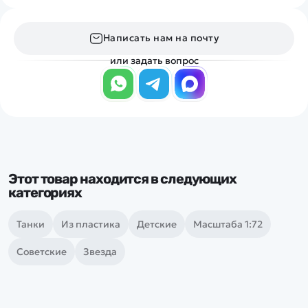
Написать нам на почту
или задать вопрос
Этот товар находится в следующих
категориях
Танки
Из пластика
Детские
Масштаба 1:72
Советские
Звезда