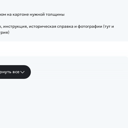
ером на картоне нужной толщины
, инструкция, историческая справка и фотографии (тут и
етрия)
рнуть все