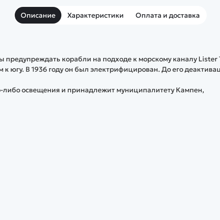
Описание
Характеристики
Оплата и доставка
бы предупреждать корабли на подходе к морскому каналу Lister 
м к югу. В 1936 году он был электрифицирован. До его деактива
ого-либо освещения и принадлежит муниципалитету Кампен,