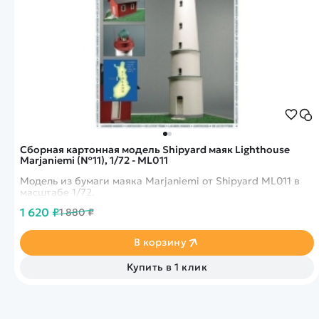
Сборная картонная модель Shipyard маяк Lighthouse
Marjaniemi (№11), 1/72 - ML011
Модель из бумаги маяка Marjaniemi от Shipyard ML011 в
масштабе 1/72.
1 620 ₽
1 880 ₽
В корзину
Купить в 1 клик