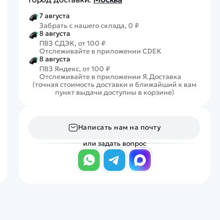
7 августа
Забрать с нашего склада, 0 ₽
8 августа
ПВЗ СДЭК, от 100 ₽
Отслеживайте в приложении CDEK
8 августа
ПВЗ Яндекс, от 100 ₽
Отслеживайте в приложении Я.Доставка
(точная стоимость доставки и ближайший к вам
пункт выдачи доступны в корзине)
Написать нам на почту
или задать вопрос