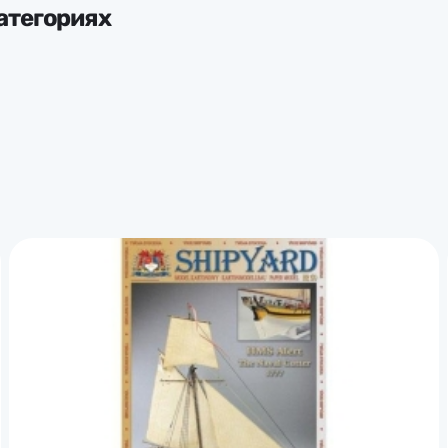
атегориях