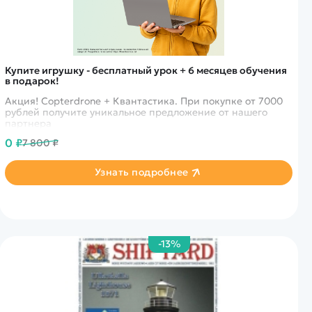
Купите игрушку - бесплатный урок + 6 месяцев обучения
в подарок!
Акция! Copterdrone + Квантастика. При покупке от 7000
рублей получите уникальное предложение от нашего
партнера
0 ₽
7 800 ₽
Узнать подробнее
-13%