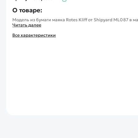
О товаре:
Модель из бумаги маяка Rotes Kliff от Shipyard ML087 в м
Читать далее
Все характеристики