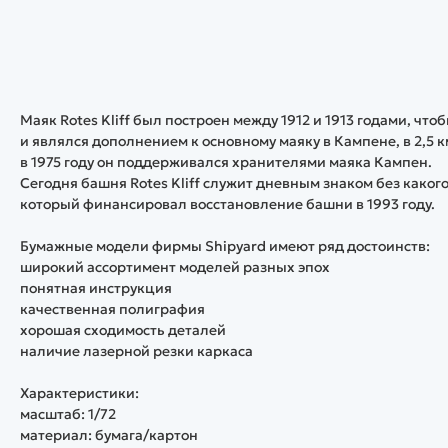
Маяк Rotes Kliff был построен между 1912 и 1913 годами, что
и являлся дополнением к основному маяку в Кампене, в 2,5 к
в 1975 году он поддерживался хранителями маяка Кампен.
Сегодня башня Rotes Kliff служит дневным знаком без как
который финансировал восстановление башни в 1993 году.
Бумажные модели фирмы Shipyard имеют ряд достоинств:
широкий ассортимент моделей разных эпох
понятная инструкция
качественная полиграфия
хорошая сходимость деталей
наличие лазерной резки каркаса
Характеристики:
масштаб: 1/72
материал: бумага/картон