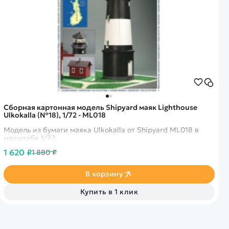
Сборная картонная модель Shipyard маяк Lighthouse
Ulkokalla (№18), 1/72 - ML018
Модель из бумаги маяка Ulkokalla от Shipyard ML018 в
масштабе 1/72.
1 620 ₽
1 880 ₽
В корзину
Купить в 1 клик