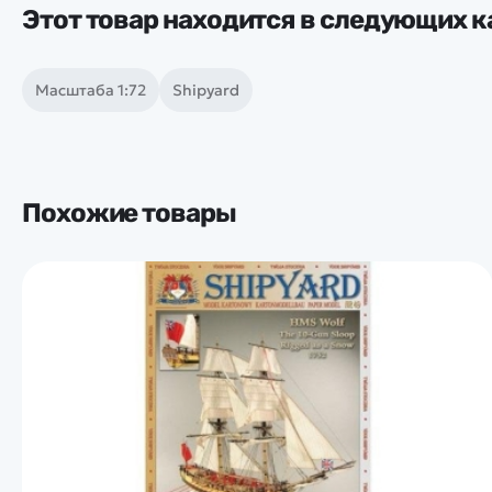
Этот товар находится в следующих к
Масштаба 1:72
Shipyard
Похожие товары