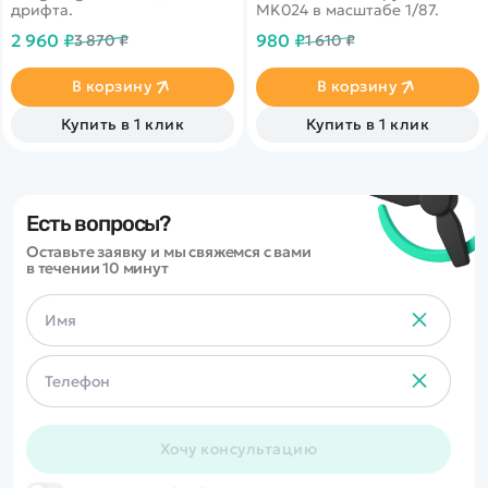
дрифта.
MK024 в масштабе 1/87.
2 960 ₽
980 ₽
3 870 ₽
1 610 ₽
В корзину
В корзину
Купить в 1 клик
Купить в 1 клик
Есть вопросы?
Оставьте заявку и мы свяжемся с вами
в течении 10 минут
Хочу консультацию