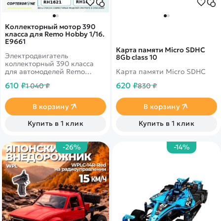
Коллекторный мотор 390
класса для Remo Hobby 1/16.
E9661
Карта памяти Micro SDHC
Электродвигатель
8Gb class 10
коллекторный 390 класса
для автомоделей Remo
Карта памяти Micro SDHC
Hobby 1/16 масштаба
610 ₽
620 ₽
1 040 ₽
830 ₽
В корзину
В корзину
Купить в 1 клик
Купить в 1 клик
-26%
-14%