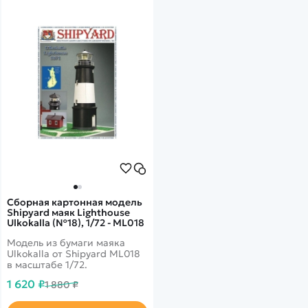
Сборная картонная модель
Shipyard маяк Lighthouse
Ulkokalla (№18), 1/72 - ML018
Модель из бумаги маяка
Ulkokalla от Shipyard ML018
в масштабе 1/72.
1 620 ₽
1 880 ₽