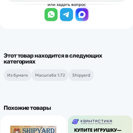
или задать вопрос
Этот товар находится в следующих
категориях
Из бумаги
Масштаба 1:72
Shipyard
Похожие товары