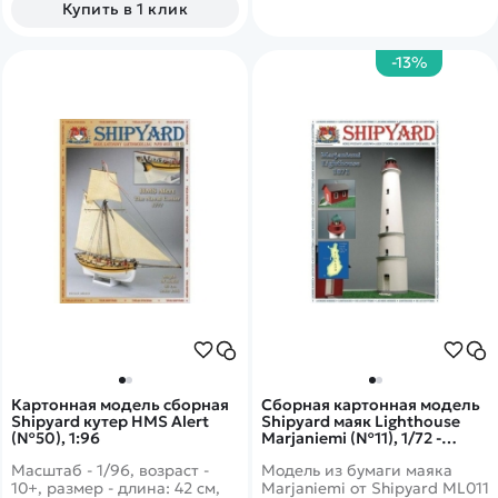
Купить в 1 клик
XVIII века.
-13%
Картонная модель сборная
Сборная картонная модель
Shipyard кутер HMS Alert
Shipyard маяк Lighthouse
(№50), 1:96
Marjaniemi (№11), 1/72 -
ML011
Масштаб - 1/96, возраст -
Модель из бумаги маяка
10+, размер - длина: 42 см,
Marjaniemi от Shipyard ML011