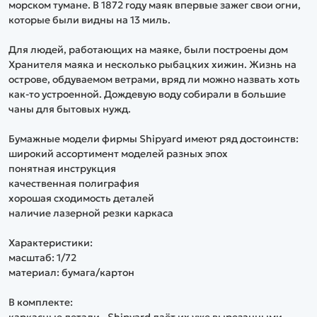
морском тумане. В 1872 году маяк впервые зажег свои огни,
которые были видны на 13 миль.
Для людей, работающих на маяке, были построены дом
Хранителя маяка и несколько рыбацких хижин. Жизнь на
острове, обдуваемом ветрами, вряд ли можно назвать хоть
как-то устроенной. Дождевую воду собирали в большие
чаны для бытовых нужд.
Бумажные модели фирмы Shipyard имеют ряд достоинств:
широкий ассортимент моделей разных эпох
понятная инструкция
качественная полиграфия
хорошая сходимость деталей
наличие лазерной резки каркаса
Характеристики:
масштаб: 1/72
материал: бумага/картон
В комплекте: