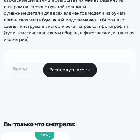
каркасные детали - Shipyard даёт их уже вырезанными
лазером на картоне нужной толщины
бумажные детали для всех элементов модели из бумаги
логическая часть бумажной модели маяка – сборочные
схемы, инструкция, историческая справка и фотографии
(тут и классические схемы сборки, и фотографии, и цветная
изометрия)
Бренд
Развернуть все
Shipyard
Вы только что смотрели:
-13%