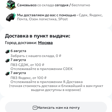
Самовывоз
со склада
сегодня /
бесплатно
Мы доставляем до вас с помощью -
Сдек, Яндекс,
Почта, Озон логистика, 5Post
Доставка в пункт выдачи:
Город доставки:
Москва
6 августа
Забрать с нашего склада, 0 ₽
7 августа
ПВЗ СДЭК, от 100 ₽
Отслеживайте в приложении CDEK
7 августа
ПВЗ Яндекс, от 100 ₽
Отслеживайте в приложении Я.Доставка
(точная стоимость доставки и ближайший к вам пункт
выдачи доступны в корзине)
Написать нам на почту