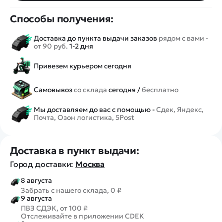
Способы получения:
Доставка до пункта выдачи заказов
рядом с вами -
от 90 руб.
1-2 дня
Привезем курьером сегодня
Самовывоз
со склада
сегодня /
бесплатно
Мы доставляем до вас с помощью -
Сдек, Яндекс,
Почта, Озон логистика, 5Post
Доставка в пункт выдачи:
Город доставки:
Москва
8 августа
Забрать с нашего склада, 0 ₽
9 августа
ПВЗ СДЭК, от 100 ₽
Отслеживайте в приложении CDEK