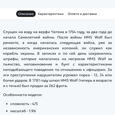
Описание
Характеристики
Оплата и доставка
Спущен на воду на верфи Чатема в 1754 году, за два года до
начала Семилетней войны. После войны HMS Wolf был
ремонте, а когда началась следующая война, уже за
независимость американских колоний, он служил как
корабль охраны. В записях и по сей день сохранились
штрафы, которые налагались на матросов HMS Wolf за
пьянство, неповиновение и бунт с характеристиками
неподобающего поведение по отношению к офицерам. За
эти преступления нарушителям угрожал порка - 12, 24 или
более ударов. В 1781 году шлюп HMS Wolf (теперь в возрасте
и с течью) был продан за 262 фунта.
Особенности модели:
сложность - 4/5
масштаб - 1:96