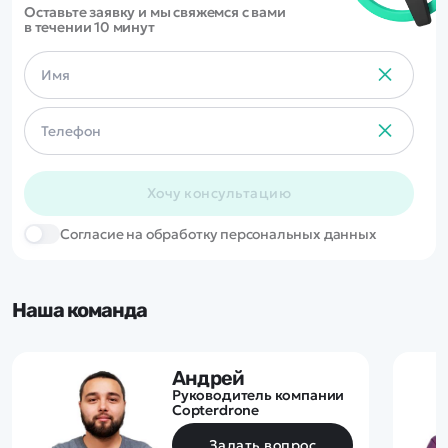
Оставьте заявку и мы свяжемся с вами
в течении 10 минут
Хочу консультацию
Cогласие на обработку персональных данных
Наша команда
Андрей
Руководитель компании
Copterdrone
Задать вопрос