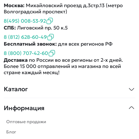
Москва:
Михайловский проезд д.3стр.13 (метро
Волгоградский проспект)
8(495) 008-53-92
СПБ:
Лиговский пр. 50 к.5
8 (812) 628-60-49
Бесплатный звонок:
для всех регионов РФ
8 (800) 707-42-60
Доставка
по России во все регионы от 2-х дней.
Более 15 000 отправлений из магазина по всей
стране каждый месяц!
Каталог
Квадрокоптеры
Информация
Машинки
Танки
Оптовые продажи
Вертолеты
Блог