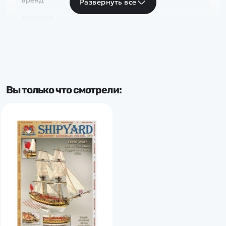
Бренд
Развернуть все
Shipyard
Вы только что смотрели: