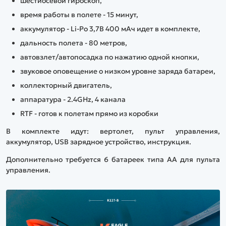
шестиосевой гироскоп,
время работы в полете - 15 минут,
аккумулятор - Li-Po 3,7В 400 мАч идет в комплекте,
дальность полета - 80 метров,
автовзлет/автопосадка по нажатию одной кнопки,
звуковое оповещение о низком уровне заряда батареи,
коллекторный двигатель,
аппаратура - 2.4GHz, 4 канала
RTF - готов к полетам прямо из коробки
В комплекте идут: вертолет, пульт управления,
аккумулятор, USB зарядное устройство, инструкция.
Дополнительно требуется 6 батареек типа AA для пульта
управления.