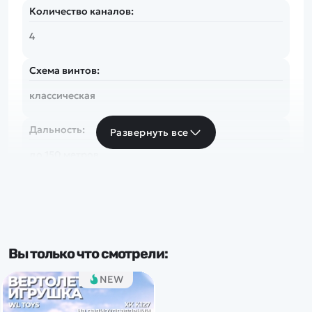
Количество каналов:
4
Схема винтов:
классическая
Дальность:
Развернуть все
до 150 метров
Вы только что смотрели:
NEW