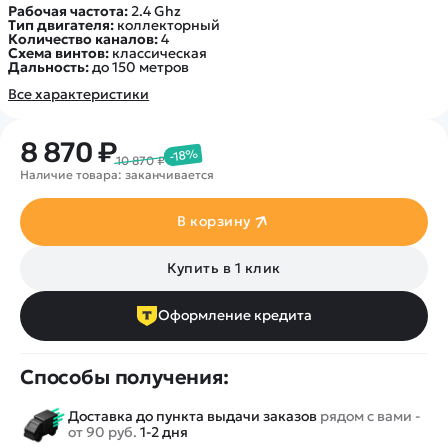
Рабочая частота:
2.4 Ghz
Тип двигателя:
коллекторный
Количество каналов:
4
Схема винтов:
классическая
Дальность:
до 150 метров
Все характеристики
8 870 ₽
-18%
10 870 ₽
Наличие товара: заканчивается
В корзину
Купить в 1 клик
Оформление кредита
Способы получения:
Доставка до пункта выдачи заказов
рядом с вами -
от 90 руб.
1-2 дня