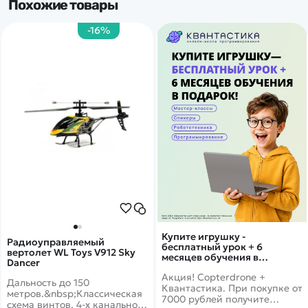
Похожие товары
-16%
Купите игрушку -
Радиоуправляемый
бесплатный урок + 6
вертолет WL Toys V912 Sky
месяцев обучения в
Dancer
подарок!
Акция! Copterdrone +
Дальность до 150
Квантастика. При покупке от
метров.&nbsp;Классическая
7000 рублей получите
схема винтов, 4-х канальное