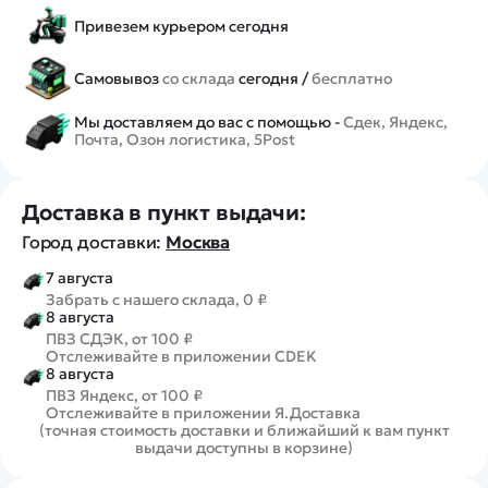
Привезем курьером сегодня
Самовывоз
со склада
сегодня /
бесплатно
Мы доставляем до вас с помощью -
Сдек, Яндекс,
Почта, Озон логистика, 5Post
Доставка в пункт выдачи:
Город доставки:
Москва
7 августа
Забрать с нашего склада, 0 ₽
8 августа
ПВЗ СДЭК, от 100 ₽
Отслеживайте в приложении CDEK
8 августа
ПВЗ Яндекс, от 100 ₽
Отслеживайте в приложении Я.Доставка
(точная стоимость доставки и ближайший к вам пункт
выдачи доступны в корзине)