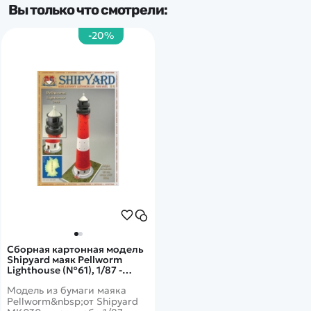
Вы только что смотрели:
-20%
Сборная картонная модель
Shipyard маяк Pellworm
Lighthouse (№61), 1/87 -
MK030
Модель из бумаги маяка
Pellworm&nbsp;от Shipyard