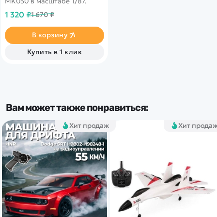
MK030 в масштабе 1/87.
1 320 ₽
1 670 ₽
В корзину
Купить в 1 клик
Вам может также понравиться:
Хит продаж
Хит прода