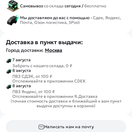
Самовывоз
со склада
сегодня /
бесплатно
Мы доставляем до вас с помощью -
Сдек, Яндекс,
Почта, Озон логистика, 5Post
Доставка в пункт выдачи:
Город доставки:
Москва
7 августа
Забрать с нашего склада, 0 ₽
8 августа
ПВЗ СДЭК, от 100 ₽
Отслеживайте в приложении CDEK
8 августа
ПВЗ Яндекс, от 100 ₽
Отслеживайте в приложении Я.Доставка
(точная стоимость доставки и ближайший к вам пункт
выдачи доступны в корзине)
Написать нам на почту