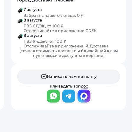
7 августа
Забрать с нашего склада, 0 ₽
8 августа
ПВЗ СДЭК, от 100 ₽
Отслеживайте в приложении CDEK
8 августа
ПВЗ Яндекс, от 100 ₽
Отслеживайте в приложении Я.Доставка
(точная стоимость доставки и ближайший к вам
пункт выдачи доступны в корзине)
Написать нам на почту
или задать вопрос