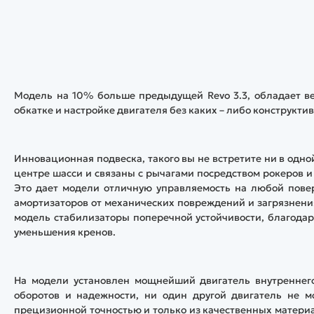
Модель на 10% больше предыдущей Revo 3.3, обладает в
обкатке и настройке двигателя без каких – либо конструкти
Инновационная подвеска, такого вы не встретите ни в одн
центре шасси и связаны с рычагами посредством рокеров и 
Это дает модели отличную управляемость на любой пове
амортизаторов от механических повреждений и загрязнения
модель стабилизаторы поперечной устойчивости, благодаря
уменьшения кренов.
На модели установлен мощнейший двигатель внутреннего
оборотов и надежности, ни один другой двигатель не м
прецизионной точностью и только из качественных матери