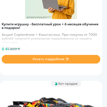
Купите игрушку - бесплатный урок + 6 месяцев обучения
в подарок!
Акция! Copterdrone + Квантастика. При покупке от 7000
рублей получите уникальное предложение от нашего
партнера
0 ₽
7 800 ₽
Узнать подробнее
Хит продаж