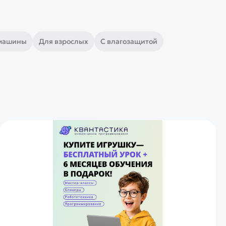
 машины
Для взрослых
С влагозащитой