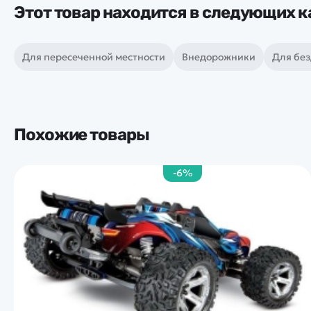
Этот товар находится в следующих к
Для пересеченной местности
Внедорожники
Для бе
Похожие товары
-6%