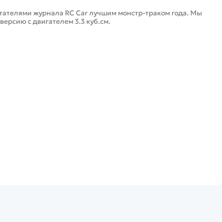
читателями журнала RC Car лучшим монстр-траком года. Мы
ерсию с двигателем 3.3 куб.см.