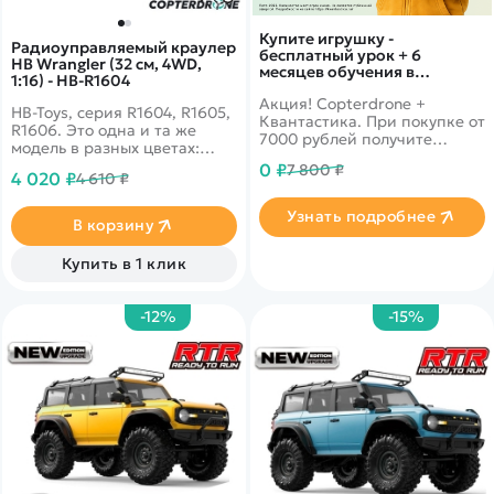
Купите игрушку -
Радиоуправляемый краулер
бесплатный урок + 6
HB Wrangler (32 см, 4WD,
месяцев обучения в
1:16) - HB-R1604
подарок!
Акция! Copterdrone +
HB-Toys, серия R1604, R1605,
Квантастика. При покупке от
R1606. Это одна и та же
7000 рублей получите
модель в разных цветах:
уникальное предложение от
красный (R1604), защитно-
0 ₽
7 800 ₽
нашего партнера
4 020 ₽
4 610 ₽
зеленый (R1605) и
серебристый/серый (R1606).
Узнать подробнее
В корзину
Купить в 1 клик
-12%
-15%