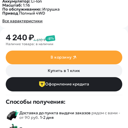
Аккумулятор:
Li-Ion
Масштаб:
1:16
По обслуживанию:
Игрушка
Привод
Полный 4WD
Все характеристики
4 240 ₽
-8%
4 610 ₽
Наличие товара: в наличии
В корзину
Купить в 1 клик
Оформление кредита
Способы получения:
Доставка до пункта выдачи заказов
рядом с вами -
от 90 руб.
1-2 дня