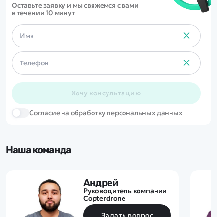
Оставьте заявку и мы свяжемся с вами
в течении 10 минут
Хочу консультацию
Cогласие на обработку персональных данных
Наша команда
Андрей
Руководитель компании
Copterdrone
Задать вопрос