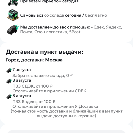
Привезем курьером сегодня
Самовывоз
со склада
сегодня /
бесплатно
Мы доставляем до вас с помощью -
Сдек, Яндекс,
Почта, Озон логистика, 5Post
Доставка в пункт выдачи:
Город доставки:
Москва
7 августа
Забрать с нашего склада, 0 ₽
8 августа
ПВЗ СДЭК, от 100 ₽
Отслеживайте в приложении CDEK
8 августа
ПВЗ Яндекс, от 100 ₽
Отслеживайте в приложении Я.Доставка
(точная стоимость доставки и ближайший к вам пункт
выдачи доступны в корзине)