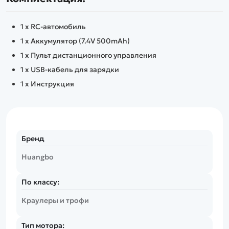
1 x RC-автомобиль
1 x Аккумулятор (7.4V 500mAh)
1 x Пульт дистанционного управления
1 x USB-кабель для зарядки
1 x Инструкция
Бренд
Huangbo
По классу:
Краулеры и трофи
Тип мотора: