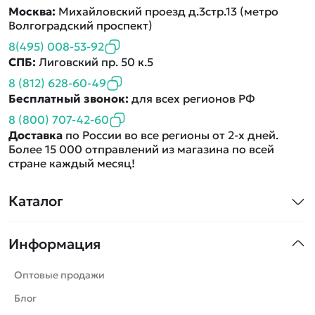
Москва:
Михайловский проезд д.3стр.13 (метро
Волгоградский проспект)
8(495) 008-53-92
СПБ:
Лиговский пр. 50 к.5
8 (812) 628-60-49
Бесплатный звонок:
для всех регионов РФ
8 (800) 707-42-60
Доставка
по России во все регионы от 2-х дней.
Более 15 000 отправлений из магазина по всей
стране каждый месяц!
Каталог
Квадрокоптеры
Информация
Машинки
Танки
Оптовые продажи
Вертолеты
Блог