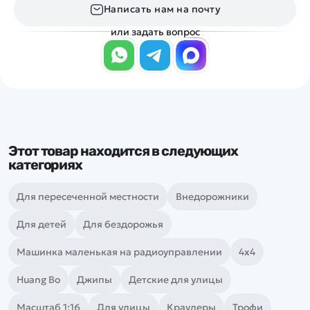
Написать нам на почту
или задать вопрос
Этот товар находится в следующих
категориях
Для пересеченной местности
Внедорожники
Для детей
Для бездорожья
Машинка маленькая на радиоуправлении
4х4
Huang Bo
Джипы
Детские для улицы
Масштаб 1:16
Для улицы
Краулеры
Трофи