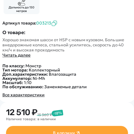
Дальность до 150
метров
Артикул товара:
003213
О товаре:
Хорошо знакомая шасси от HSP с новым кузовом. Большие
внедорожные колеса, стальной усилитесь, скорость до 40
км/ч и высокая проходимость
Читать далее
По классу:
Монстр
Тип мотора:
Коллекторный
Доп.характеристики:
Влагозащита
Аккумулятор:
Ni-Mh
Масштаб:
1:10
По обслуживанию:
Заменяемые детали
Все характеристики
12 510 ₽
-18%
15 360 ₽
Наличие товара: в наличии
В корзину