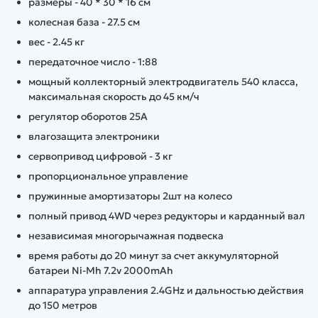
размеры - 40 * 30 * 16 см
колесная база - 27.5 см
вес - 2.45 кг
передаточное число - 1:88
мощный коллекторный электродвигатель 540 класса,
максимальная скорость до 45 км/ч
регулятор оборотов 25A
влагозащита электроники
сервопривод цифровой - 3 кг
пропорциональное управление
пружинные амортизаторы 2шт на колесо
полный привод 4WD через редукторы и карданный вал
независимая многорычажная подвеска
время работы до 20 минут за счет аккумуляторной
батареи Ni-Mh 7.2v 2000mAh
аппаратура управления 2.4GHz и дальностью действия
до 150 метров