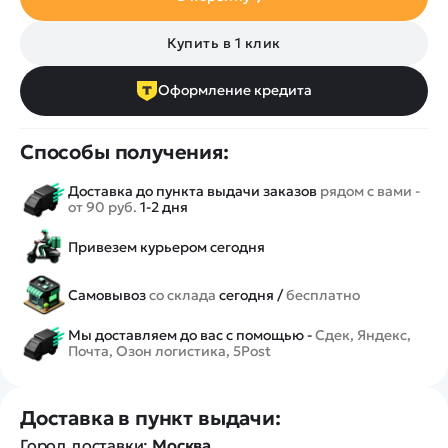
Купить в 1 клик
Оформление кредита
Способы получения:
Доставка до пункта выдачи заказов
рядом с вами -
от 90 руб.
1-2 дня
Привезем курьером сегодня
Самовывоз
со склада
сегодня /
бесплатно
Мы доставляем до вас с помощью -
Сдек, Яндекс,
Почта, Озон логистика, 5Post
Доставка в пункт выдачи:
Город доставки:
Москва