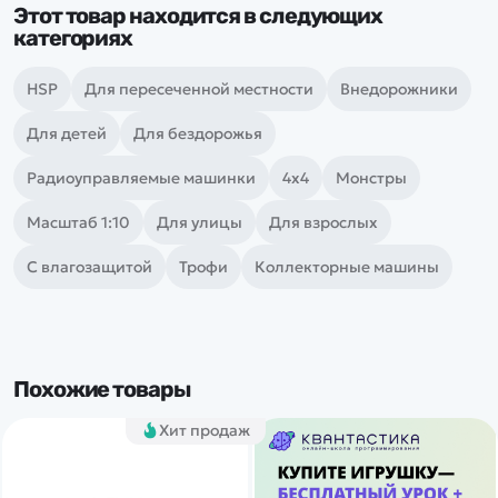
Этот товар находится в следующих
категориях
HSP
Для пересеченной местности
Внедорожники
Для детей
Для бездорожья
Радиоуправляемые машинки
4х4
Монстры
Масштаб 1:10
Для улицы
Для взрослых
С влагозащитой
Трофи
Коллекторные машины
Похожие товары
Хит продаж