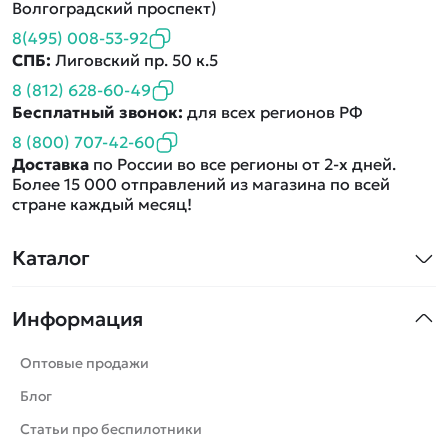
Волгоградский проспект)
8(495) 008-53-92
СПБ:
Лиговский пр. 50 к.5
8 (812) 628-60-49
Бесплатный звонок:
для всех регионов РФ
8 (800) 707-42-60
Доставка
по России во все регионы от 2-х дней.
Более 15 000 отправлений из магазина по всей
стране каждый месяц!
Каталог
Квадрокоптеры
Информация
Машинки
Танки
Оптовые продажи
Вертолеты
Блог
Катера
Статьи про беспилотники