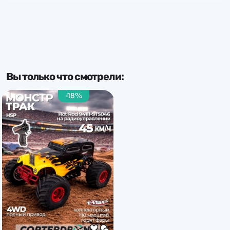
Скорость
до 50 км/ч
Частота
Вы только что смотрели:
2.4 Ghz
-18%
Тип комплекта
RTR