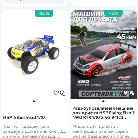
-12%
-13%
Радиоуправляемая машина
для дрифта HSP Flying Fish 1
HSP Tribeshead 1:10
4WD RTR 1:10 2.4G 94123
12382
Трагги. Подходит для
Модель для дрифта с
заездов в дождь или снег. До
электродвигателем серии
45 км/ч, полный привод,
540 на базе шасси с полным