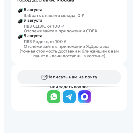
8 августа
Забрать с нашего склада, 0 ₽
9 августа
ПВЗ СДЭК, от 100 ₽
Отслеживайте в приложении CDEK
9 августа
ПВЗ Яндекс, от 100 ₽
Отслеживайте в приложении Я.Доставка
(точная стоимость доставки и ближайший к вам
пункт выдачи доступны в корзине)
Написать нам на почту
или задать вопрос