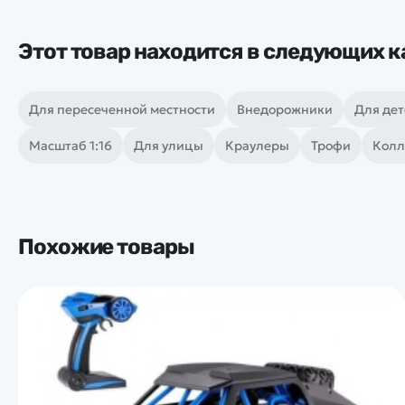
Этот товар находится в следующих к
Для пересеченной местности
Внедорожники
Для дет
Масштаб 1:16
Для улицы
Краулеры
Трофи
Колл
Похожие товары