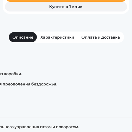
Купить в 1 клик
Описание
Характеристики
Оплата и доставка
из коробки.
я преодоления бездорожья.
ьного управления газом и поворотом.