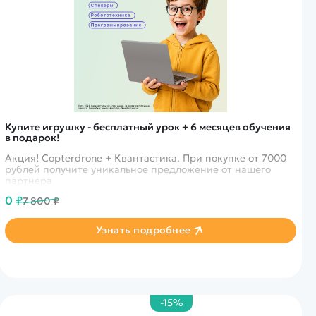
Купите игрушку - бесплатный урок + 6 месяцев обучения
в подарок!
Акция! Copterdrone + Квантастика. При покупке от 7000
рублей получите уникальное предложение от нашего
партнера
0 ₽
7 800 ₽
Узнать подробнее
-15%