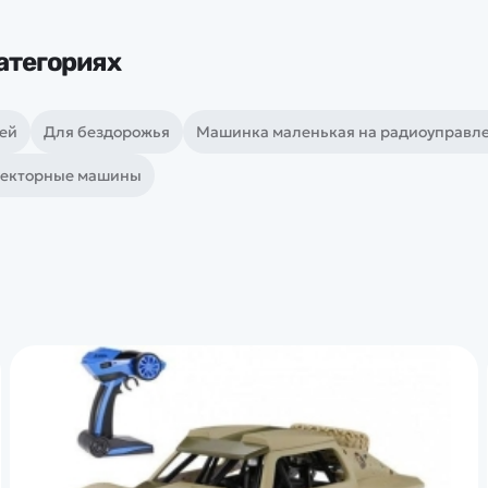
атегориях
ей
Для бездорожья
Машинка маленькая на радиоуправл
екторные машины