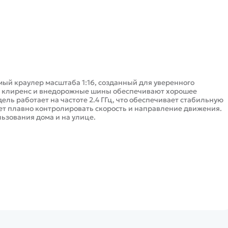
яемый краулер масштаба 1:16, созданный для уверенного
й клиренс и внедорожные шины обеспечивают хорошее
ль работает на частоте 2.4 ГГц, что обеспечивает стабильную
ет плавно контролировать скорость и направление движения.
зования дома и на улице.