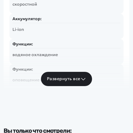
скоростной
Аккумулятор:
Li-ion
Функции:
водяное охлаждение
Функции:
Развернуть все
оповещение о низком заряде
Функции:
автопереворот
Вы только что смотрели: