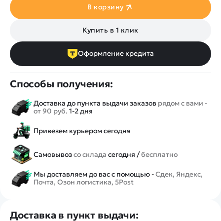
В корзину
Купить в 1 клик
Оформление кредита
Способы получения:
Доставка до пункта выдачи заказов
рядом с вами -
от 90 руб.
1-2 дня
Привезем курьером сегодня
Самовывоз
со склада
сегодня /
бесплатно
Мы доставляем до вас с помощью -
Сдек, Яндекс,
Почта, Озон логистика, 5Post
Доставка в пункт выдачи: