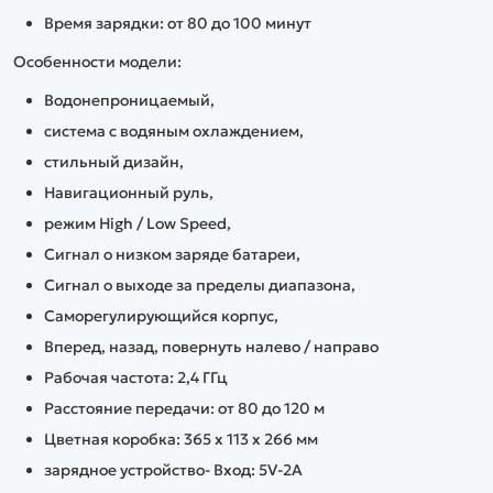
Время зарядки: от 80 до 100 минут
Особенности модели:
Водонепроницаемый,
система с водяным охлаждением,
стильный дизайн,
Навигационный руль,
режим High / Low Speed,
Сигнал о низком заряде батареи,
Сигнал о выходе за пределы диапазона,
Саморегулирующийся корпус,
Вперед, назад, повернуть налево / направо
Рабочая частота: 2,4 ГГц
Расстояние передачи: от 80 до 120 м
Цветная коробка: 365 х 113 х 266 мм
зарядное устройство- Вход: 5V-2A