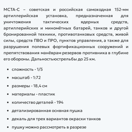
МСТА-С – советская и российская самоходная 152-мм
артиллерийская установка, предназначенная для
уничтожения тактических ядерных средств,
артиллерийских и миномётных батарей, танков и другой
бронированной техники, противотанковых средств, живой
силы, средств ПВО и ПРО, пунктов управления, а также для
разрушения полевых фортификационных сооружений и
препятствования манёврам резервов противника в глубине
его обороны. Дальностьюстрельбы до 25 км.
сложность - 1/5
масштаб - 1:72
размеры - 18,4 см
материалы - пластик
количество деталей - 194
детализированная оснвная пушка
декаль для трех вариантов окраски танков
пушку можно рассмотреть в разрезе