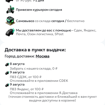
от 90 руб.
1-2 дня
Привезем курьером сегодня
Самовывоз
со склада
сегодня /
бесплатно
Мы доставляем до вас с помощью -
Сдек, Яндекс,
Почта, Озон логистика, 5Post
Доставка в пункт выдачи:
Город доставки:
Москва
8 августа
Забрать с нашего склада, 0 ₽
9 августа
ПВЗ СДЭК, от 100 ₽
Отслеживайте в приложении CDEK
9 августа
ПВЗ Яндекс, от 100 ₽
Отслеживайте в приложении Я.Доставка
(точная стоимость доставки и ближайший к вам пункт
выдачи доступны в корзине)