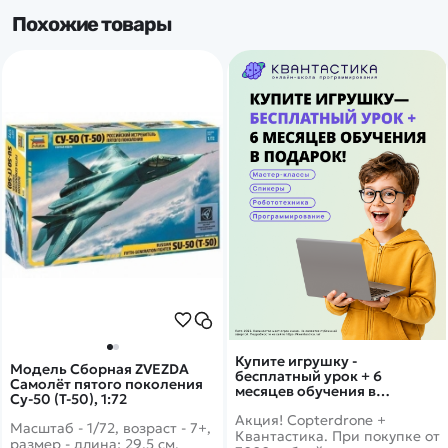
Похожие товары
Купите игрушку -
Модель Сборная ZVEZDA
бесплатный урок + 6
Самолёт пятого поколения
месяцев обучения в
Су-50 (Т-50), 1:72
подарок!
Акция! Copterdrone +
Масштаб - 1/72, возраст - 7+,
Квантастика. При покупке от
размер - длина: 29.5 см,