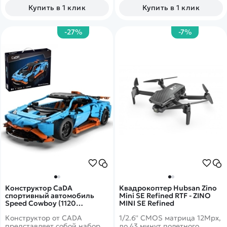
Купить в 1 клик
Купить в 1 клик
-27%
-7%
Конструктор CaDA
Квадрокоптер Hubsan Zino
спортивный автомобиль
Mini SE Refined RTF - ZINO
Speed Cowboy (1120
MINI SE Refined
деталей) - C61050W
Конструктор от CADA
1/2.6'' CMOS матрица 12Mpx,
представляет собой набор
до 43 минут полетного