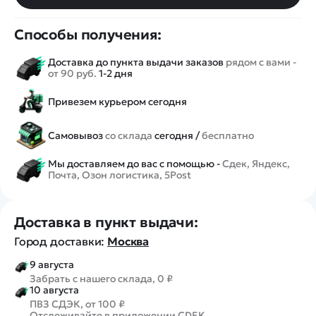
Способы получения:
Доставка до пункта выдачи заказов
рядом с вами -
от 90 руб.
1-2 дня
Привезем курьером сегодня
Самовывоз
со склада
сегодня /
бесплатно
Мы доставляем до вас с помощью -
Сдек, Яндекс,
Почта, Озон логистика, 5Post
Доставка в пункт выдачи:
Город доставки:
Москва
9 августа
Забрать с нашего склада, 0 ₽
10 августа
ПВЗ СДЭК, от 100 ₽
Отслеживайте в приложении CDEK