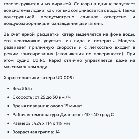
головокружительных виражей. Сенсор на днище запускает
все системы лодки, как только соприкасается с водой. Также
конструкцией предусмотрено сливное отверстие и
воздухозаборник для охлаждения двигателя.
За счет яркой расцветки катер выделяется на фоне воды,
его невозможно упустить из вида и потерять. Модель
развивает приличную скорость и с легкостью входит в
режим глиссирования (скольжения по поверхности). При
этом судно UdiRC Rapid отлично управляется даже на
максимальном ходу.
Характеристики катера UDI009:
Вес: 565 г
Скорость: от 25 до 30 км / ч
Время плавания: около 15 минут
Рабочая температура Диапазон: -10 - 40 град C
Размеры: 424 х 114 х 119 мм
Возрастная группа: 14+