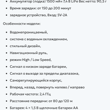
Аккумулятор (лодка) 1500 мАч 7,4 В LiFe Вес нетто: 90,5 г
Время зарядки: от 150 до 200 минут
зарядное устройство, Вход: 5V-2A
Особенности модели:
Водонепроницаемый,
система с водяным охлаждением,
стильный дизайн,
Навигационный руль,
режим High / Low Speed,
Сигнал о низком заряде батареи,
Сигнал о выходе за пределы диапазона,
Саморегулирующийся корпус,
Вперед, назад, повернуть налево / направо
Рабочая частота: 2,4 ГГц
Расстояние передачи: от 80 до 120 м
Батарея: 4 × 1,5 В щелочные батареи AA