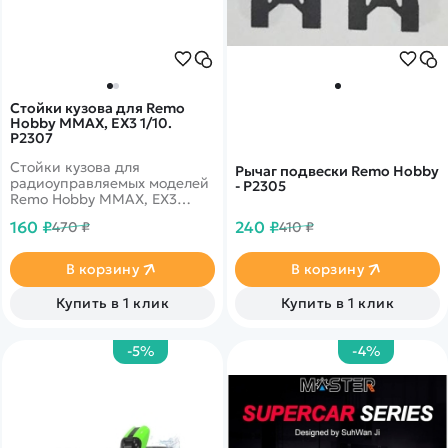
Стойки кузова для Remo
Hobby MMAX, EX3 1/10.
P2307
Стойки кузова для
Рычаг подвески Remo Hobby
радиоуправляемых моделей
- P2305
Remo Hobby MMAX, EX3
масштаба 1/10
160 ₽
240 ₽
470 ₽
410 ₽
В корзину
В корзину
Купить в 1 клик
Купить в 1 клик
-5%
-4%