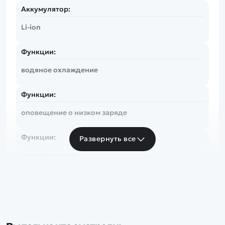
Аккумулятор:
Li-ion
Функции:
водяное охлаждение
Функции:
оповещение о низком заряде
Функции:
Развернуть все
автопереворот