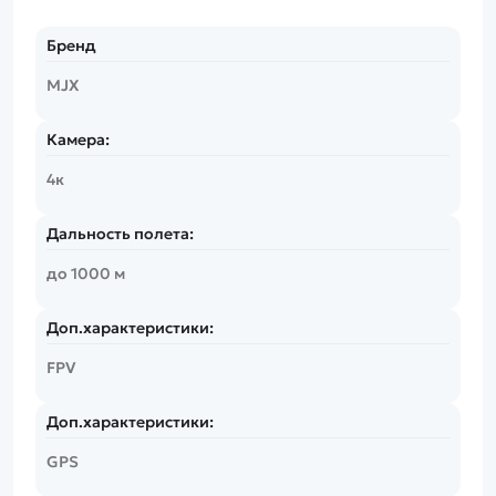
Бренд
MJX
Камера:
4к
Дальность полета:
до 1000 м
Доп.характеристики:
FPV
Доп.характеристики:
GPS