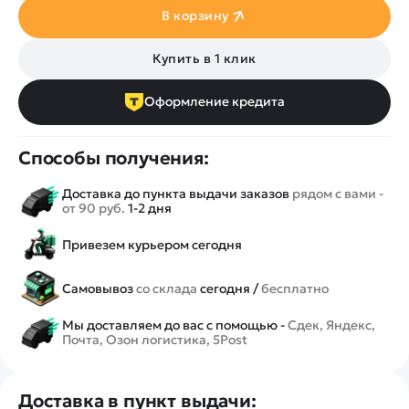
В корзину
Купить в 1 клик
Оформление кредита
Способы получения:
Доставка до пункта выдачи заказов
рядом с вами -
от 90 руб.
1-2 дня
Привезем курьером сегодня
Самовывоз
со склада
сегодня /
бесплатно
Мы доставляем до вас с помощью -
Сдек, Яндекс,
Почта, Озон логистика, 5Post
Доставка в пункт выдачи: