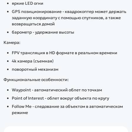
яркие LED огни
GPS позиционирование - квадрокоптер может держать
заданную координату с помощью спутников, а также
возвращаться домой
барометр - удержание высоты
Камера:
FPV трансляция в HD формате в реальном времени
4k камера (съемная)
поворотный механизм
Функциональные особенности:
Waypoint - автоматический облет по точкам
Point of Interest - облет вокруг объекта по кругу
Follow Me - следование за объектом в автоматическом
режиме