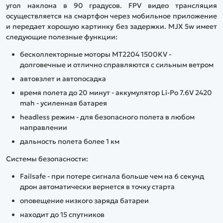
угол наклона в 90 градусов. FPV видео трансляция
осуществляется на смартфон через мобильное приложение
и передает хорошую картинку без задержки. MJX 5w имеет
следующие полезные функции:
бесколлекторные моторы MT2204 1500KV -
долговечные и отлично справляются с сильным ветром
автовзлет и автопосадка
время полета до 20 минут - аккумулятор Li-Po 7.6V 2420
mah - усиленная батарея
headless режим - для безопасного полета в любом
направлении
дальность полета более 1 км
Системы безопасности:
Failsafe - при потере сигнала больше чем на 6 секунд
дрон автоматически вернется в точку старта
оповещение низкого заряда батареи
находит до 15 спутников