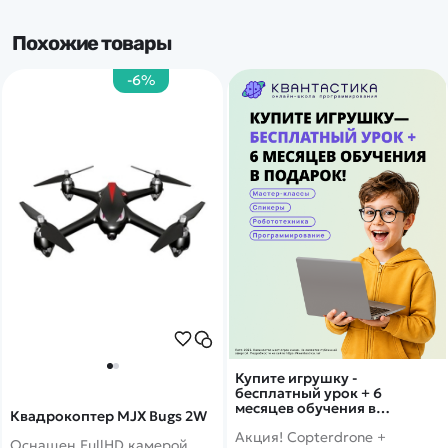
Похожие товары
-6%
Купите игрушку -
бесплатный урок + 6
месяцев обучения в
Квадрокоптер MJX Bugs 2W
подарок!
Акция! Copterdrone +
Оснащен FullHD камерой,