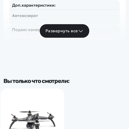
Доп.характеристики:
Автовозврат
Подвес камеры:
Развернуть все
1-осевой
Вы только что смотрели: