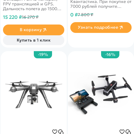
Квантастика. При покупке от
FPV трансляцией и GPS.
7000 рублей получите
Дальность полета до 1500
уникальное предложение от
метров
0 ₽
7 800 ₽
нашего партнера
15 220 ₽
16 270 ₽
Узнать подробнее
В корзину
Купить в 1 клик
-19%
-16%