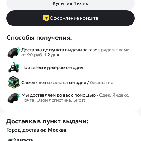
Купить в 1 клик
Оформление кредита
Способы получения:
Доставка до пункта выдачи заказов
рядом с вами -
от 90 руб.
1-2 дня
Привезем курьером сегодня
Самовывоз
со склада
сегодня /
бесплатно
Мы доставляем до вас с помощью -
Сдек, Яндекс,
Почта, Озон логистика, 5Post
Доставка в пункт выдачи:
Город доставки:
Москва
9 августа