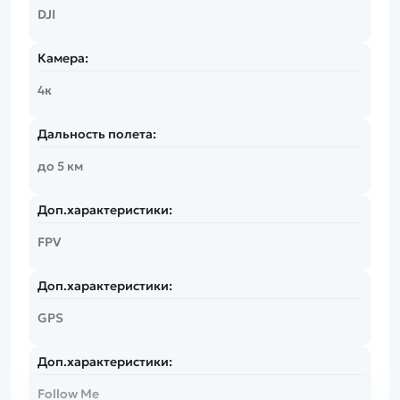
DJI
Камера:
4к
Дальность полета:
до 5 км
Доп.характеристики:
FPV
Доп.характеристики:
GPS
Доп.характеристики:
Follow Me