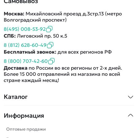
Самовывоз
Москва:
Михайловский проезд д.3стр.13 (метро
Волгоградский проспект)
8(495) 008-53-92
СПБ:
Лиговский пр. 50 к.5
8 (812) 628-60-49
Бесплатный звонок:
для всех регионов РФ
8 (800) 707-42-60
Доставка
по России во все регионы от 2-х дней.
Более 15 000 отправлений из магазина по всей
стране каждый месяц!
Каталог
Квадрокоптеры
Информация
Машинки
Танки
Оптовые продажи