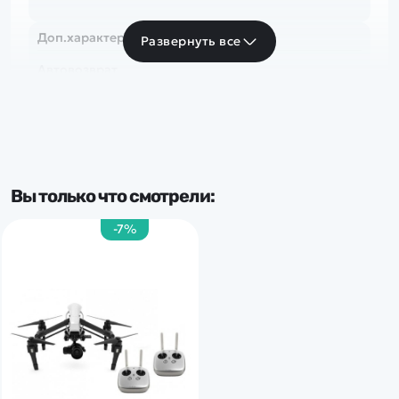
Доп.характеристики:
Развернуть все
Автовозврат
Вы только что смотрели:
-7%