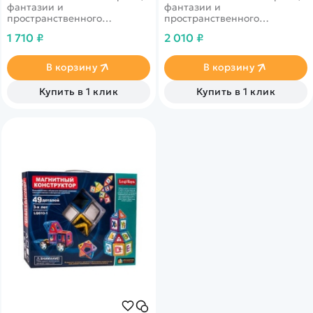
фантазии и
фантазии и
пространственного
пространственного
мышления. Безопасность и
мышления. Безопасность и
1 710 ₽
2 010 ₽
простота конструирования.
простота конструирования.
В корзину
В корзину
Купить в 1 клик
Купить в 1 клик