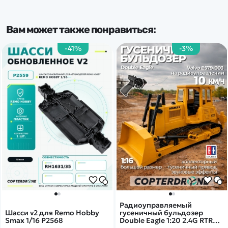
Вам может также понравиться:
-41%
-3%
Радиоуправляемый
Шасси v2 для Remo Hobby
гусеничный бульдозер
Smax 1/16 P2568
Double Eagle 1:20 2.4G RTR