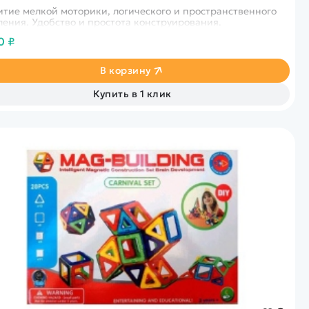
итие мелкой моторики, логического и пространственного
ения. Удобство и простота конструирования.
0 ₽
В корзину
Купить в 1 клик