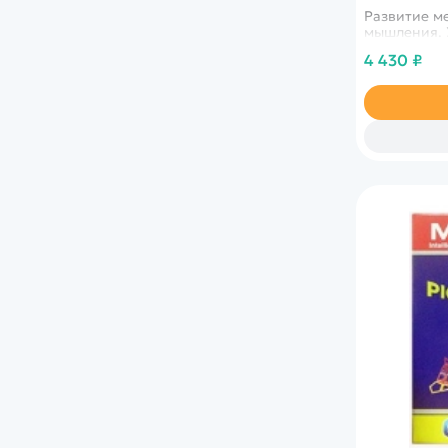
Развитие м
мышления. 
4 430 ₽