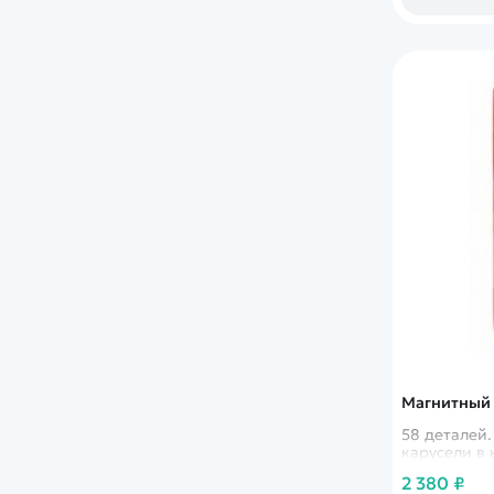
Магнитный 
58 деталей.
карусели в 
2 380 ₽