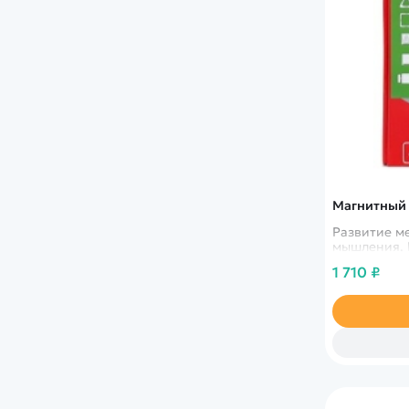
Магнитный 
Развитие м
мышления. 
1 710 ₽