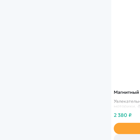
Магнитный 
Увлекатель
моторики, 
2 380 ₽