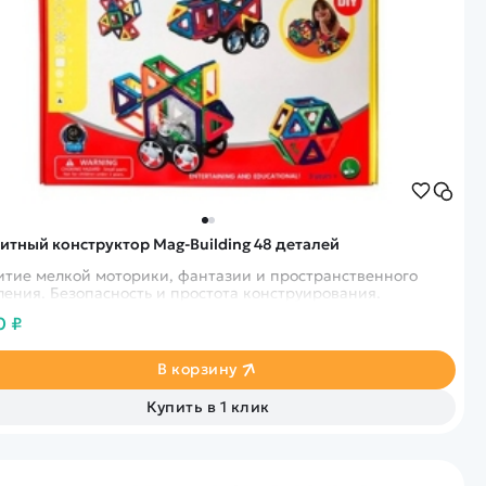
итный конструктор Mag-Building 48 деталей
итие мелкой моторики, фантазии и пространственного
ения. Безопасность и простота конструирования.
0 ₽
В корзину
Купить в 1 клик