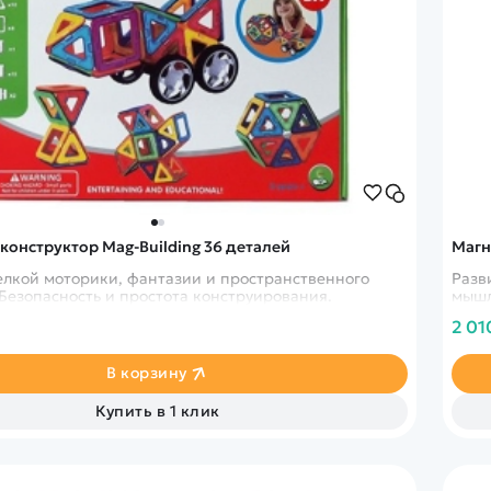
конструктор Mag-Building 36 деталей
Магн
елкой моторики, фантазии и пространственного
Разв
Безопасность и простота конструирования.
мышл
2 01
В корзину
Купить в 1 клик