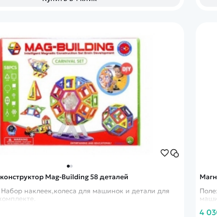
конструктор Mag-Building 58 деталей
Магн
 Набор наклеек,колеса для машинок и детали для
Поле
комплекте.
маши
4 03