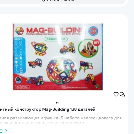
итный конструктор Mag-Building 138 деталей
зная развивающая игрушка. 3 набора наклеек,колеса для
нок и детали для карусели в комплекте.
0 ₽