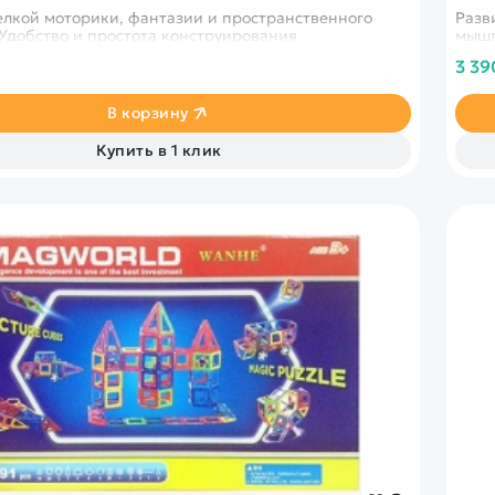
елкой моторики, фантазии и пространственного
Разв
Удобство и простота конструирования.
мышл
3 39
В корзину
Купить в 1 клик