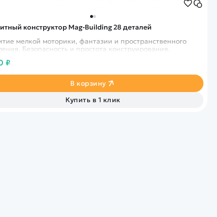
итный конструктор Mag-Building 28 деталей
итие мелкой моторики, фантазии и пространственного
ения. Безопасность и простота конструирования.
0 ₽
В корзину
Купить в 1 клик