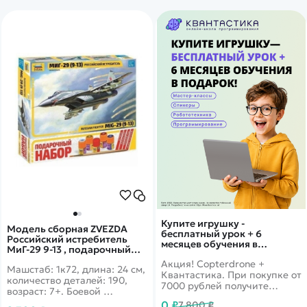
Купите игрушку -
Модель сборная ZVEZDA
бесплатный урок + 6
Российский истребитель
месяцев обучения в
МиГ-29 9-13 , подарочный
подарок!
набор, 1:72
Акция! Copterdrone +
Машстаб: 1к72, длина: 24 см,
Квантастика. При покупке от
количество деталей: 190,
7000 рублей получите
возраст: 7+. Боевой
уникальное предложение от
истребитель. входящий в
0 ₽
7 800 ₽