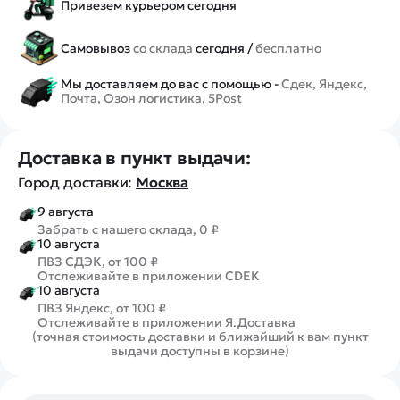
Привезем курьером сегодня
Самовывоз
со склада
сегодня /
бесплатно
Мы доставляем до вас с помощью -
Сдек, Яндекс,
Почта, Озон логистика, 5Post
Доставка в пункт выдачи:
Город доставки:
Москва
9 августа
Забрать с нашего склада, 0 ₽
10 августа
ПВЗ СДЭК, от 100 ₽
Отслеживайте в приложении CDEK
10 августа
ПВЗ Яндекс, от 100 ₽
Отслеживайте в приложении Я.Доставка
(точная стоимость доставки и ближайший к вам пункт
выдачи доступны в корзине)