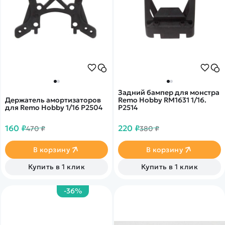
Задний бампер для монстра
Держатель амортизаторов
Remo Hobby RM1631 1/16.
для Remo Hobby 1/16 P2504
P2514
160 ₽
220 ₽
470 ₽
380 ₽
В корзину
В корзину
Купить в 1 клик
Купить в 1 клик
-36%