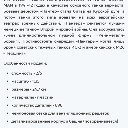
MAN в 1941-42 годах в качестве основного танка вермахта.
Боевым дебютом «Пантер» стала битва на Курской дуге, а
потом танки этого типа воевали на всех европейских
театрах военных действий. «Пантера» считается лучшим
немецким танком Второй мировой войны. Она вооружалась
75-мм длинноствольной пушкой фирмы «Рейнметалл-
Борзиг». Противостоять снарядам «Пантеры» могла лишь
броня советских тяжёлых танков ИС-2 и американских M26
«Першинг».
Особенности модели:
сложность - 2/5
масштаб - 1:35
размеры - 24.7 см
материалы - пластик
количество деталей - 698
нейлоновая сетка для вентиляционных решёток
детализированные корпус и башня (поворачивается)