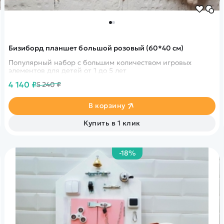
Бизиборд планшет большой розовый (60*40 см)
Популярный набор с большим количеством игровых
элементов для детей от 1 до 5 лет
4 140 ₽
5 240 ₽
В корзину
Купить в 1 клик
-18%