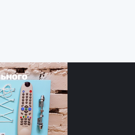
льного