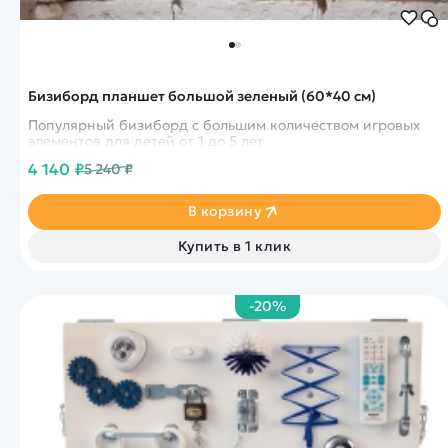
Бизиборд планшет большой зеленый (60*40 см)
Популярный бизиборд с большим количеством игровых
элементов для детей от 1 до 5 лет
4 140 ₽
5 240 ₽
В корзину
Купить в 1 клик
-20%