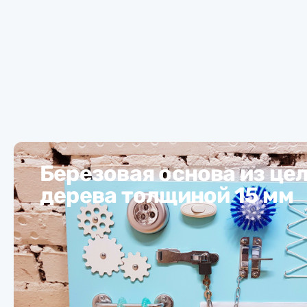
Березовая основа из це
дерева толщиной 15 мм