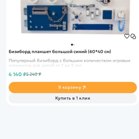
Бизиборд планшет большой синий (60*40 см)
Популярный бизиборд с большим количеством игровых
элементов для детей от 1 до 5 лет
4 140 ₽
5 240 ₽
В корзину
Купить в 1 клик