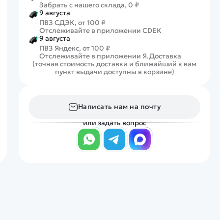
Забрать с нашего склада, 0 ₽
9 августа
ПВЗ СДЭК, от 100 ₽
Отслеживайте в приложении CDEK
9 августа
ПВЗ Яндекс, от 100 ₽
Отслеживайте в приложении Я.Доставка
(точная стоимость доставки и ближайший к вам
пункт выдачи доступны в корзине)
Написать нам на почту
или задать вопрос