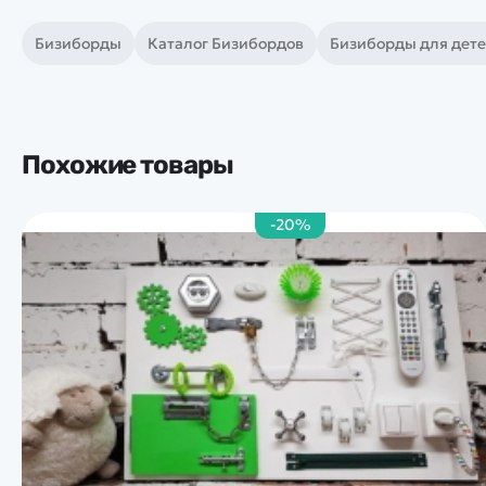
Бизиборды
Каталог Бизибордов
Бизиборды для дет
Похожие товары
-20%