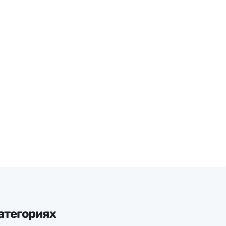
атегориях