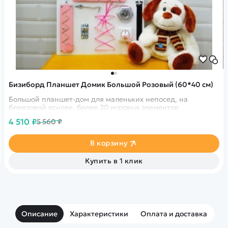
Бизиборд Планшет Домик Большой Розовый (60*40 см)
Большой планшет-дом для маленьких непосед, на
березовой основе, более 20 игровых элементов
4 510 ₽
5 560 ₽
В корзину
Купить в 1 клик
Описание
Характеристики
Оплата и доставка