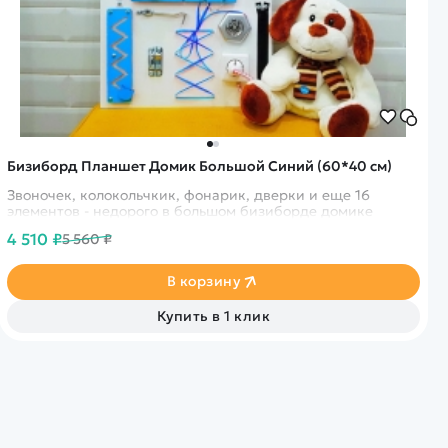
Бизиборд Планшет Домик Большой Синий (60*40 см)
Звоночек, колокольчкик, фонарик, дверки и еще 16
элементов - недорого в большом бизиборде домике
4 510 ₽
5 560 ₽
В корзину
Купить в 1 клик