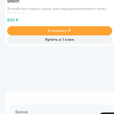
SM001
Устройство подачи дыма для радиоуправляемого танка
Heng Long
830 ₽
В корзину
Купить в 1 клик
Бренд