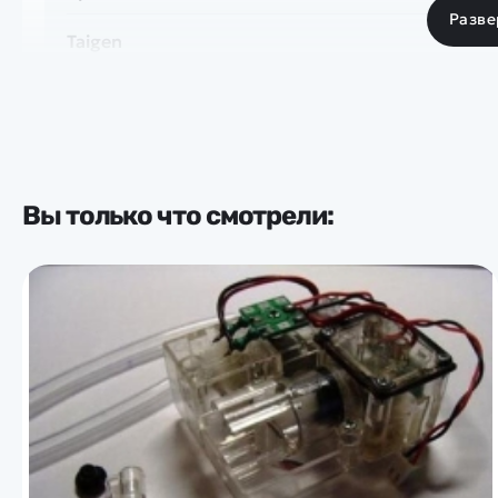
Разве
Taigen
Вы только что смотрели: