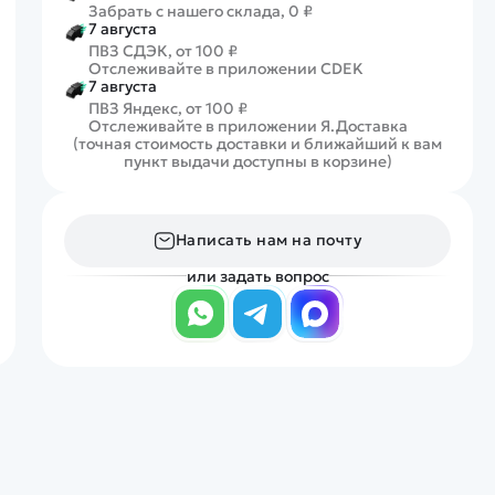
Забрать с нашего склада, 0 ₽
7 августа
ПВЗ СДЭК, от 100 ₽
Отслеживайте в приложении CDEK
7 августа
ПВЗ Яндекс, от 100 ₽
Отслеживайте в приложении Я.Доставка
(точная стоимость доставки и ближайший к вам
пункт выдачи доступны в корзине)
Написать нам на почту
или задать вопрос