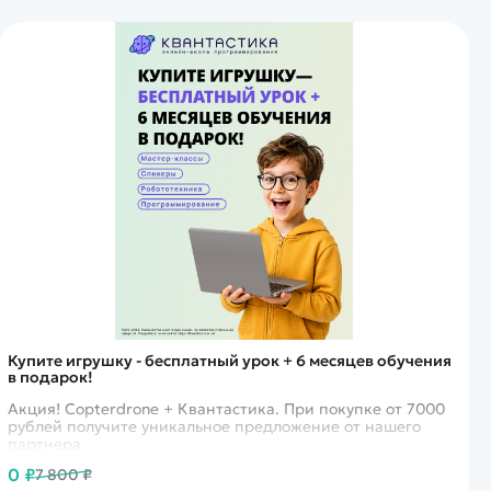
Купите игрушку - бесплатный урок + 6 месяцев обучения
в подарок!
Акция! Copterdrone + Квантастика. При покупке от 7000
рублей получите уникальное предложение от нашего
партнера
0 ₽
7 800 ₽