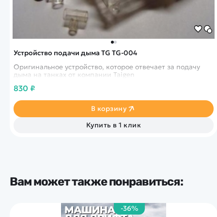
Устройство подачи дыма TG TG-004
Оригинальное устройство, которое отвечает за подачу
дыма на танках от компании Taigen
830 ₽
В корзину
Купить в 1 клик
Вам может также понравиться:
-36%