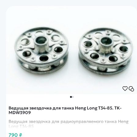
Ведущая звездочка для танка Heng Long T34-85. TK-
MDW3909
Ведущая звездочка для радиоуправляемого танка Heng
Long T34-85
790 ₽