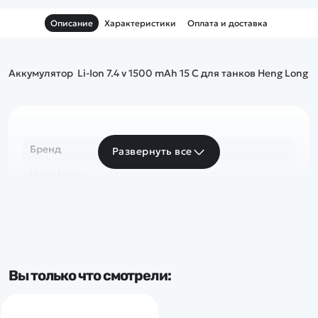
Описание
Характеристики
Оплата и доставка
Аккумулятор Li-Ion 7.4 v 1500 mAh 15 C для танков Heng Long
Бренд
Развернуть все
Heng Long
Вы только что смотрели: