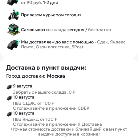
от 90 руб.
1-2 дня
Привезем курьером сегодня
Самовывоз
со склада
сегодня /
бесплатно
Мы доставляем до вас с помощью -
Сдек, Яндекс,
Почта, Озон логистика, 5Post
Доставка в пункт выдачи:
Город доставки:
Москва
9 августа
Забрать с нашего склада, 0 ₽
10 августа
ПВЗ СДЭК, от 100 ₽
Отслеживайте в приложении CDEK
10 августа
ПВЗ Яндекс, от 100 ₽
Отслеживайте в приложении Я.Доставка
(точная стоимость доставки и ближайший к вам пункт
выдачи доступны в корзине)