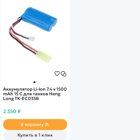
Аккумулятор Li-Ion 7.4 v 1500
mAh 15 C для танков Heng
Long TK-EC035B
2 350 ₽
В корзину
Купить в 1 клик