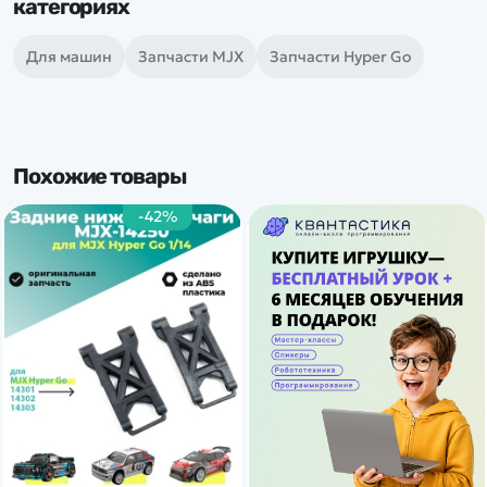
категориях
Для машин
Запчасти MJX
Запчасти Hyper Go
Похожие товары
-42%