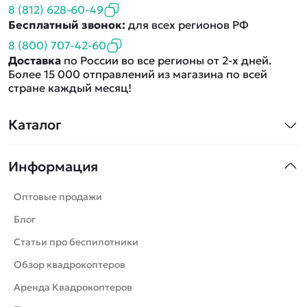
8 (812) 628-60-49
Бесплатный звонок:
для всех регионов РФ
8 (800) 707-42-60
Доставка
по России во все регионы от 2-х дней.
Более 15 000 отправлений из магазина по всей
стране каждый месяц!
Каталог
Квадрокоптеры
Информация
Машинки
Танки
Оптовые продажи
Вертолеты
Блог
Катера
Статьи про беспилотники
Роботы
Обзор квадрокоптеров
Самолеты
Аренда Квадрокоптеров