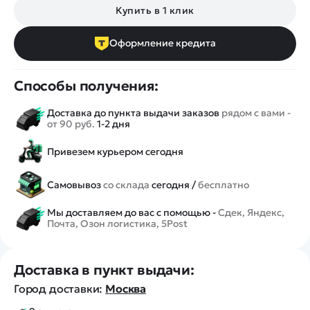
Купить в 1 клик
Оформление кредита
Способы получения:
Доставка до пункта выдачи заказов
рядом с вами -
от 90 руб.
1-2 дня
Привезем курьером сегодня
Самовывоз
со склада
сегодня /
бесплатно
Мы доставляем до вас с помощью -
Сдек, Яндекс,
Почта, Озон логистика, 5Post
Доставка в пункт выдачи:
Город доставки:
Москва