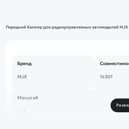
Передний бампер для радиоуправляемых автомоделей MJX Hy
Бренд
Совместимо
MJX
14301
Масштаб
Разве
1/14