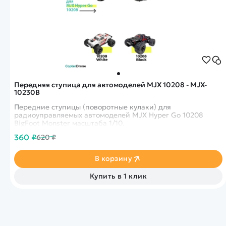
Передняя ступица для автомоделей MJX 10208 - MJX-
10230B
Передние ступицы (поворотные кулаки) для
радиоуправляемых автомоделей MJX Hyper Go 10208
BigFoot Monster масштаба 1/10.
360 ₽
620 ₽
В корзину
Купить в 1 клик