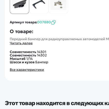
Артикул товара:
007880
О товаре:
Передний бампер для радиоуправляемых автомоделей MJX 
Читать далее
Совместимость
14301
Совместимость
14302
Масштаб
1/14
Шасси и кузов
Бампер
Все характеристики
Этот товар находится в следующих к