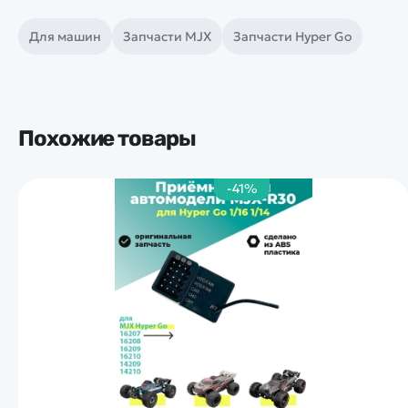
Для машин
Запчасти MJX
Запчасти Hyper Go
Похожие товары
-41%