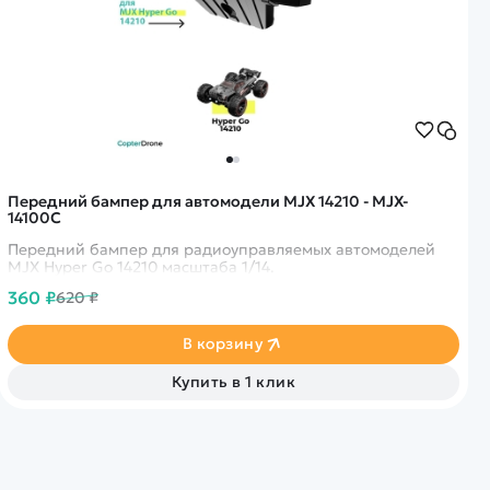
Передний бампер для автомодели MJX 14210 - MJX-
14100C
Передний бампер для радиоуправляемых автомоделей
MJX Hyper Go 14210 масштаба 1/14.
360 ₽
620 ₽
В корзину
Купить в 1 клик