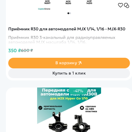
Приёмник R30 для автомоделей MJX 1/14, 1/16 - MJX-R30
Приёмник R30 3-канальный для радиоуправляемых
автомоделей MJX масштаба 1/14, 1/16.
350 ₽
600 ₽
В корзину
Купить в 1 клик
-41%