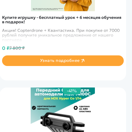
Купите игрушку - бесплатный урок + 6 месяцев обучения
в подарок!
Акция! Copterdrone + Квантастика. При покупке от 7000
рублей получите уникальное предложение от нашего
партнера
0 ₽
7 800 ₽
Узнать подробнее
-41%