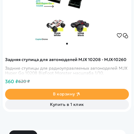
Задняя ступица для автомоделей MJX 10208 - MJX-10260
Задние ступицы для радиоуправляемых автомоделей MJX
Hyper Go 10208 BigFoot Monster масштаба 1/10.
360 ₽
620 ₽
В корзину
Купить в 1 клик