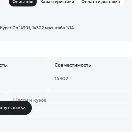
Описание
Характеристики
Оплата и доставка
per Go 14301, 14302 масштаба 1/14.
сть
Совместимость
14302
Шасси и кузов
рнуть все
Бампер