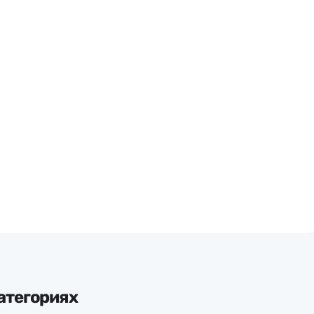
атегориях