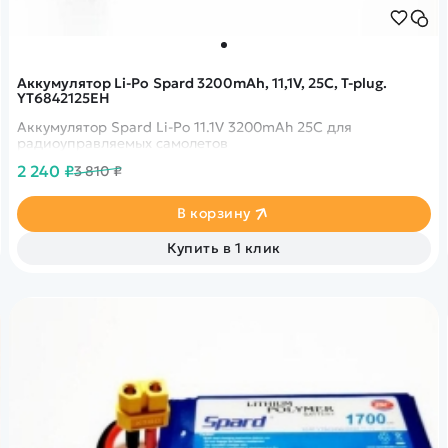
Аккумулятор Li-Po Spard 3200mAh, 11,1V, 25C, T‐plug.
YT6842125EH
Аккумулятор Spard Li-Po 11.1V 3200mAh 25C для
радиоуправляемых самолетов
2 240 ₽
3 810 ₽
В корзину
Купить в 1 клик