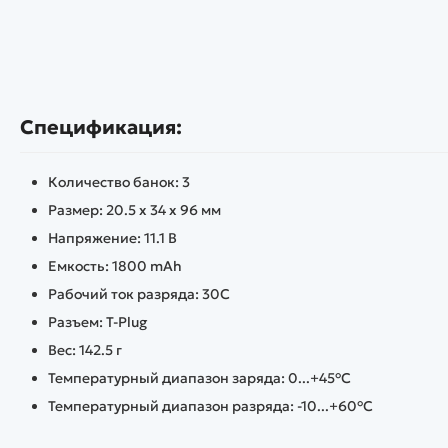
Спецификация:
Количество банок: 3
Размер: 20.5 х 34 х 96 мм
Напряжение: 11.1 В
Емкость: 1800 mAh
Рабочий ток разряда: 30С
Разъем: T-Plug
Вес: 142.5 г
Температурный диапазон заряда: 0...+45°C
Температурный диапазон разряда: -10...+60°C