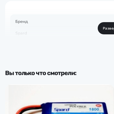
Бренд
Разве
Spard
Вы только что смотрели: