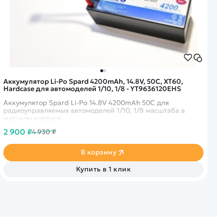
Аккумулятор Li-Po Spard 4200mAh, 14.8V, 50C, XT60,
Hardcase для автомоделей 1/10, 1/8 - YT9636120EHS
Аккумулятор Spard Li-Po 14.8V 4200mAh 50C для
радиоуправляемых автомоделей 1/10, 1/8 масштаба в
жестком корпусе.
2 900 ₽
4 930 ₽
В корзину
Купить в 1 клик