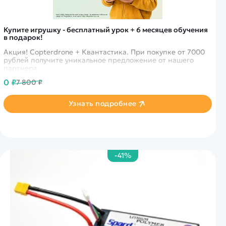
Купите игрушку - бесплатный урок + 6 месяцев обучения
в подарок!
Акция! Copterdrone + Квантастика. При покупке от 7000
рублей получите уникальное предложение от нашего
партнера
0 ₽
7 800 ₽
Узнать подробнее
-41%