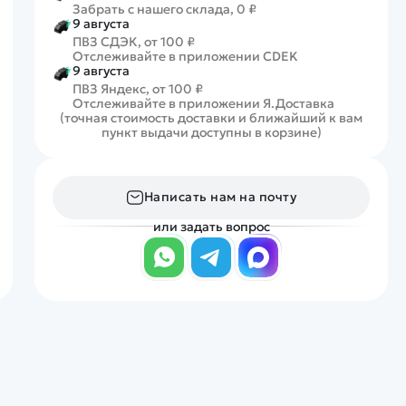
Забрать с нашего склада, 0 ₽
9 августа
ПВЗ СДЭК, от 100 ₽
Отслеживайте в приложении CDEK
9 августа
ПВЗ Яндекс, от 100 ₽
Отслеживайте в приложении Я.Доставка
(точная стоимость доставки и ближайший к вам
пункт выдачи доступны в корзине)
Написать нам на почту
или задать вопрос