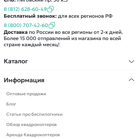
8 (812) 628-60-49
Бесплатный звонок:
для всех регионов РФ
8 (800) 707-42-60
Доставка
по России во все регионы от 2-х дней.
Более 15 000 отправлений из магазина по всей
стране каждый месяц!
Каталог
Квадрокоптеры
Информация
Машинки
Танки
Оптовые продажи
Вертолеты
Блог
Катера
Статьи про беспилотники
Роботы
Обзор квадрокоптеров
Самолеты
Аренда Квадрокоптеров