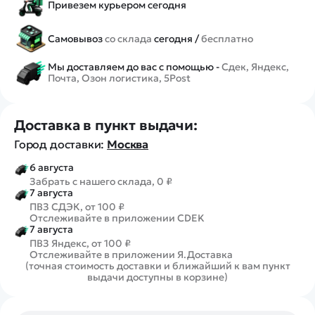
Привезем курьером сегодня
Самовывоз
со склада
сегодня /
бесплатно
Мы доставляем до вас с помощью -
Сдек, Яндекс,
Почта, Озон логистика, 5Post
Доставка в пункт выдачи:
Город доставки:
Москва
6 августа
Забрать с нашего склада, 0 ₽
7 августа
ПВЗ СДЭК, от 100 ₽
Отслеживайте в приложении CDEK
7 августа
ПВЗ Яндекс, от 100 ₽
Отслеживайте в приложении Я.Доставка
(точная стоимость доставки и ближайший к вам пункт
выдачи доступны в корзине)