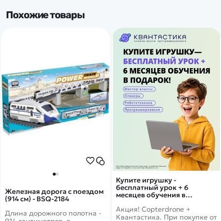
Похожие товары
Купите игрушку -
бесплатный урок + 6
Железная дорога с поездом
месяцев обучения в
(914 см) - BSQ-2184
подарок!
Акция! Copterdrone +
Длина дорожного полотна -
Квантастика. При покупке от
914 сантиметров, в