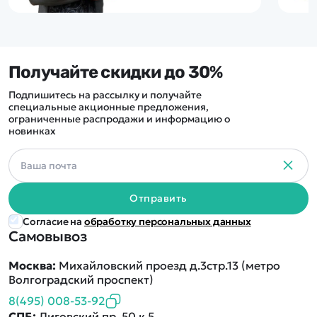
Получайте скидки до 30%
Подпишитесь на рассылку и получайте
специальные акционные предложения,
ограниченные распродажи и информацию о
новинках
Отправить
Согласие на
обработку персональных данных
Самовывоз
Москва:
Михайловский проезд д.3стр.13 (метро
Волгоградский проспект)
8(495) 008-53-92
СПБ:
Лиговский пр. 50 к.5