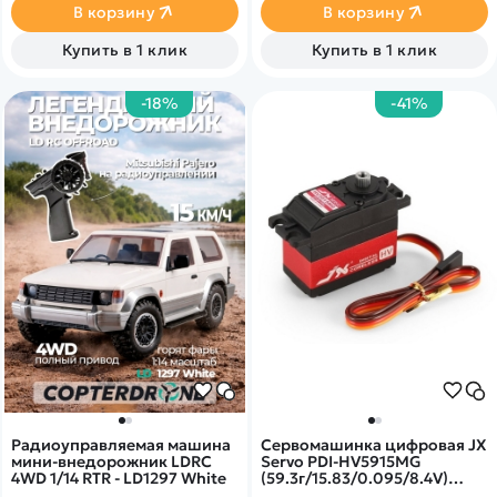
дистанционного управления
принципы работы
В корзину
В корзину
на помехозащищенной
спецтехники и весело
частоте 2.4Ghz позволяет
провести время за
Купить в 1 клик
Купить в 1 клик
контролировать движение
увлекательной игрой.
машины вперед/назад и
вправо/влево. Модель
-18%
-41%
оснащена действующей
водонапорной помпой!
Радиоуправляемая машина
Сервомашинка цифровая JX
мини-внедорожник LDRC
Servo PDI-HV5915MG
4WD 1/14 RTR - LD1297 White
(59.3г/15.83/0.095/8.4V)
стандартная PDI-HV5915MG