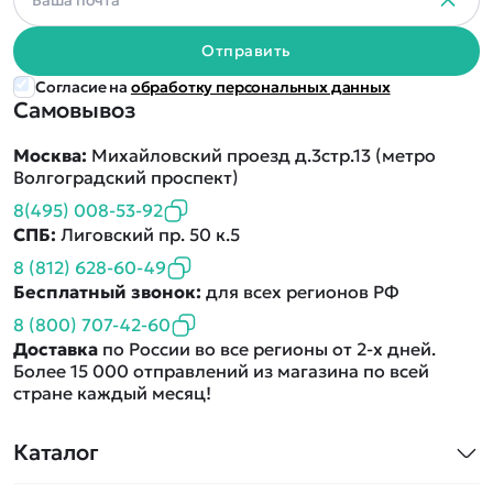
Отправить
Согласие на
обработку персональных данных
Самовывоз
Москва:
Михайловский проезд д.3стр.13 (метро
Волгоградский проспект)
8(495) 008-53-92
СПБ:
Лиговский пр. 50 к.5
8 (812) 628-60-49
Бесплатный звонок:
для всех регионов РФ
8 (800) 707-42-60
Доставка
по России во все регионы от 2-х дней.
Более 15 000 отправлений из магазина по всей
стране каждый месяц!
Каталог
Квадрокоптеры