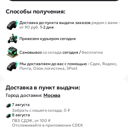
Способы получения:
Доставка до пункта выдачи заказов
рядом с вами -
от 90 руб.
1-2 дня
Привезем курьером сегодня
Самовывоз
со склада
сегодня /
бесплатно
Мы доставляем до вас с помощью -
Сдек, Яндекс,
Почта, Озон логистика, 5Post
Доставка в пункт выдачи:
Город доставки:
Москва
7 августа
Забрать с нашего склада, 0 ₽
8 августа
ПВЗ СДЭК, от 100 ₽
Отслеживайте в приложении CDEK