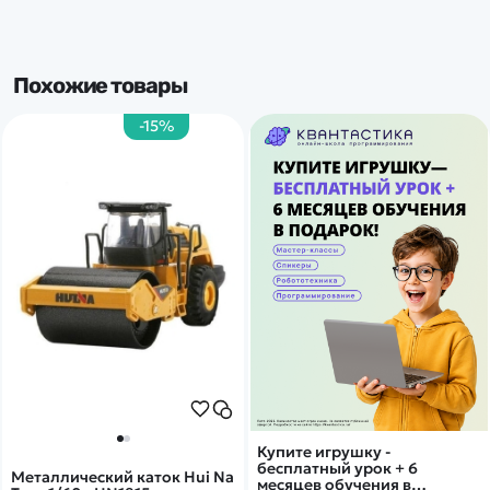
Похожие товары
-15%
Купите игрушку -
бесплатный урок + 6
Металлический каток Hui Na
месяцев обучения в