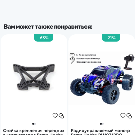
Вам может также понравиться:
-63%
-21%
Стойка крепления передних
Радиоуправляемый монстр