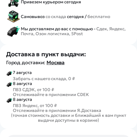
Привезем курьером сегодня
Самовывоз
со склада
сегодня /
бесплатно
Мы доставляем до вас с помощью -
Сдек, Яндекс,
Почта, Озон логистика, 5Post
Доставка в пункт выдачи:
Город доставки:
Москва
7 августа
Забрать с нашего склада, 0 ₽
8 августа
ПВЗ СДЭК, от 100 ₽
Отслеживайте в приложении CDEK
8 августа
ПВЗ Яндекс, от 100 ₽
Отслеживайте в приложении Я.Доставка
(точная стоимость доставки и ближайший к вам пункт
выдачи доступны в корзине)