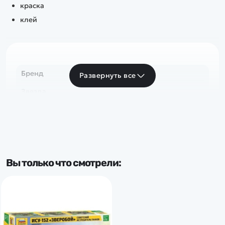
краска
клей
Бренд
Развернуть все
Звезда
Вы только что смотрели: