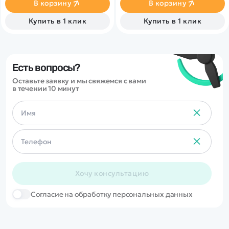
В корзину
В корзину
радиоуправлении имеет
полу-пропорциональное
Купить в 1 клик
Купить в 1 клик
управление, большие
внедорожные шины, может
ездить вперед, назад, влево,
вправо. Простота
управления подойдет
любому ребенку. В
Есть вопросы?
комплекте есть все что
Оставьте заявку и мы свяжемся с вами
необходимо для езды!
в течении 10 минут
Хочу консультацию
Cогласие на обработку персональных данных