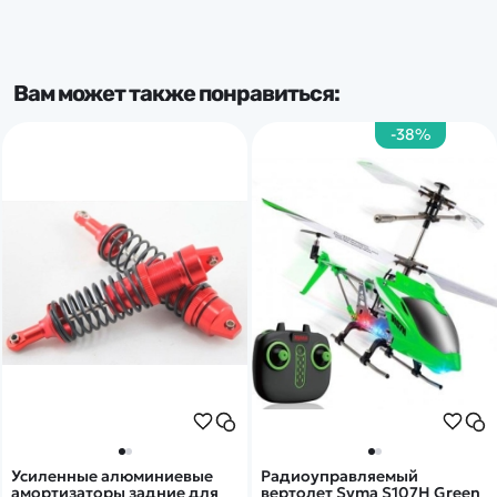
Вам может также понравиться:
-38%
Усиленные алюминиевые
Радиоуправляемый
амортизаторы задние для
вертолет Syma S107H Green