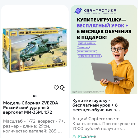
Купите игрушку -
Модель Сборная ZVEZDA
бесплатный урок + 6
Российский ударный
месяцев обучения в
вертолет МИ-35М, 1:72
подарок!
Акция! Copterdrone +
Масштаб - 1/72, возраст - 7+,
Квантастика. При покупке от
размер - длина: 29см,
7000 рублей получите
количество деталей: 285.
уникальное предложение от
Великолепный боевой
0 ₽
7 800 ₽