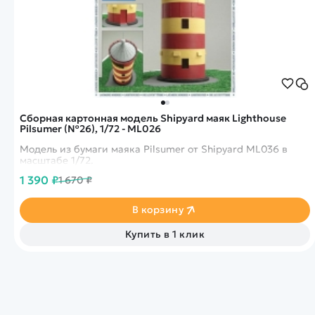
Сборная картонная модель Shipyard маяк Lighthouse
Pilsumer (№26), 1/72 - ML026
Модель из бумаги маяка Pilsumer от Shipyard ML036 в
масштабе 1/72.
1 390 ₽
1 670 ₽
В корзину
Купить в 1 клик