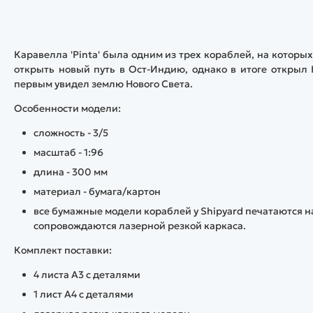
Каравелла 'Pinta' была одним из трех кораблей, на которы
открыть новый путь в Ост-Индию, однако в итоге открыл 
первым увидел землю Нового Света.
Особенности модели:
сложность - 3/5
масштаб - 1:96
длина - 300 мм
материал - бумага/картон
все бумажные модели кораблей у Shipyard печатаются н
сопровождаются лазерной резкой каркаса.
Комплект поставки:
4 листа А3 с деталями
1 лист А4 с деталями