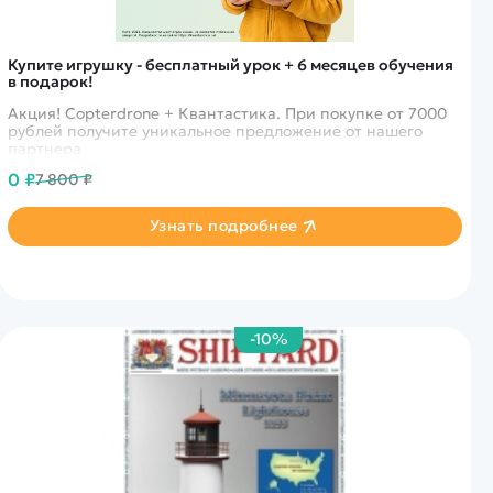
Купите игрушку - бесплатный урок + 6 месяцев обучения
в подарок!
Акция! Copterdrone + Квантастика. При покупке от 7000
рублей получите уникальное предложение от нашего
партнера
0 ₽
7 800 ₽
Узнать подробнее
-10%