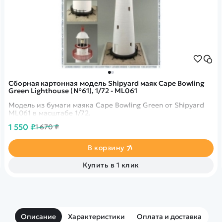
Сборная картонная модель Shipyard маяк Cape Bowling
Green Lighthouse (№61), 1/72 - ML061
Модель из бумаги маяка Cape Bowling Green от Shipyard
ML061 в масштабе 1/72.
1 550 ₽
1 670 ₽
В корзину
Купить в 1 клик
Описание
Характеристики
Оплата и доставка