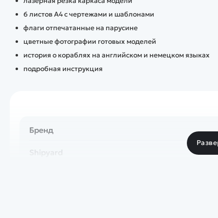
лазерная резка каркаса модели
6 листов А4 с чертежами и шаблонами
флаги отпечатанные на парусине
цветные фотографии готовых моделей
история о кораблях на английском и немецком языках
подробная инструкция
Бренд
Разве
Shipyard