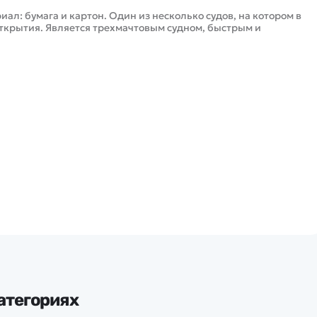
ериал: бумага и картон. Один из несколько судов, на котором в
ткрытия. Является трехмачтовым судном, быстрым и
атегориях