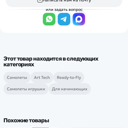
Написать нам на почту
или задать вопрос
Этот товар находится в следующих
категориях
Самолеты
Art Tech
Ready-to-Fly
Самолеты игрушки
Для начинающих
Похожие товары