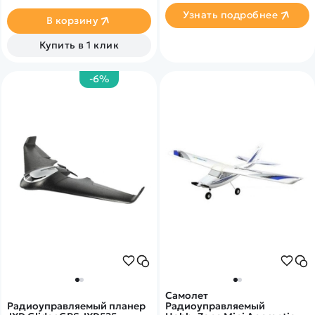
Узнать подробнее
В корзину
Купить в 1 клик
-6%
Самолет
Радиоуправляемый планер
Радиоуправляемый