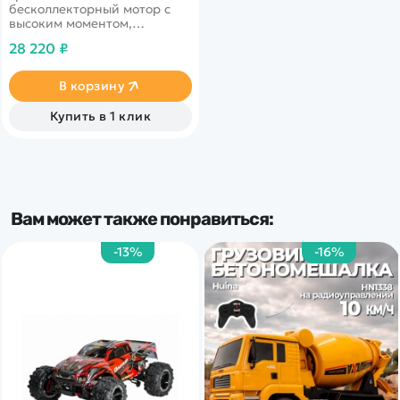
бесколлекторный мотор с
высоким моментом,
виртуальный тренажер
28 220 ₽
В корзину
Купить в 1 клик
Вам может также понравиться:
-13%
-16%