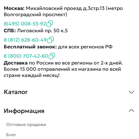
Москва:
Михайловский проезд д.3стр.13 (метро
Волгоградский проспект)
8(495) 008-53-92
СПБ:
Лиговский пр. 50 к.5
8 (812) 628-60-49
Бесплатный звонок:
для всех регионов РФ
8 (800) 707-42-60
Доставка
по России во все регионы от 2-х дней.
Более 15 000 отправлений из магазина по всей
стране каждый месяц!
Каталог
Квадрокоптеры
Информация
Машинки
Танки
Оптовые продажи
Вертолеты
Блог