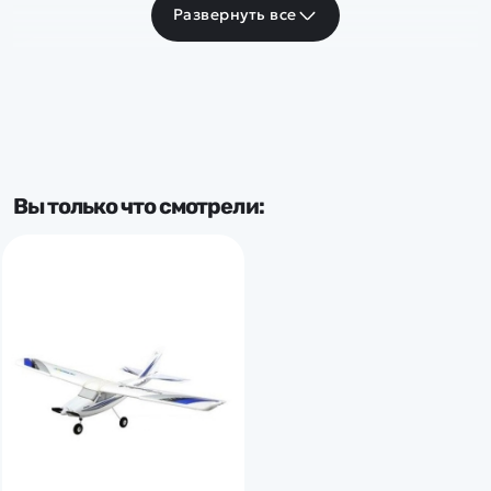
Развернуть все
Вы только что смотрели: