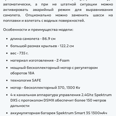
автоматически, а при не штатной ситуации можно
активировать аварийный режим для выравнивания
самолета. Опционально можно заменить шасси на
поплавки и взлетать с водных поверхностей.
Особенности и преимущества модели:
длина самолета - 86.9 см
большой размах крыльев - 122.2 см
вес - 735 г.
материал изготовления - Z-Foam
мощный бесколлекторный мотор с регулятором
оборотов 18А
технология SAFE
мотор - бесколлекторный 370, 1300 Kv
4-х канальная аппаратура управления 2.4Ghz Spektrum
DXS с протоколом DSMX обеспечит более 150 метров
дальности
аккумуляторная батарея Spektrum Smart 3S 1300мАч