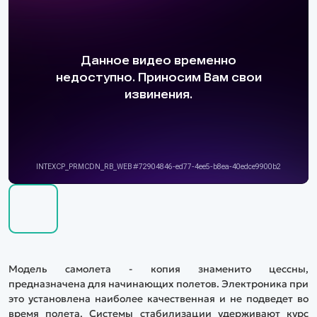
Модель самолета - копия знаменито цессны,
предназначена для начинающих полетов. Электроника при
это установлена наиболее качественная и не подведет во
время полета. Системы стабилизации удерживают курс