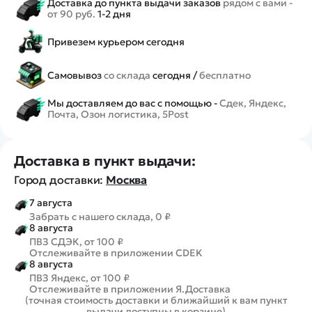
Доставка до пункта выдачи заказов
рядом с вами -
от 90 руб.
1-2 дня
Привезем курьером сегодня
Самовывоз
со склада
сегодня /
бесплатно
Мы доставляем до вас с помощью -
Сдек, Яндекс,
Почта, Озон логистика, 5Post
Доставка в пункт выдачи:
Город доставки:
Москва
7 августа
Забрать с нашего склада, 0 ₽
8 августа
ПВЗ СДЭК, от 100 ₽
Отслеживайте в приложении CDEK
8 августа
ПВЗ Яндекс, от 100 ₽
Отслеживайте в приложении Я.Доставка
(точная стоимость доставки и ближайший к вам пункт
выдачи доступны в корзине)