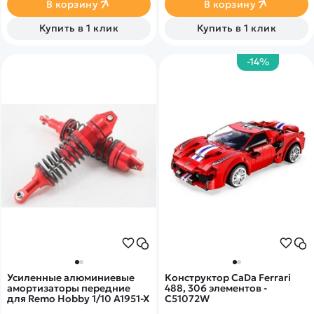
В корзину
В корзину
Ёмкость аккумулятора 500
mAh
Купить в 1 клик
Купить в 1 клик
-14%
Усиленные алюминиевые
Конструктор CaDa Ferrari
амортизаторы передние
488, 306 элементов -
для Remo Hobby 1/10 A1951-X
C51072W