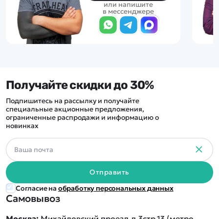
или напишите
в мессенджере
Получайте скидки до 30%
Подпишитесь на рассылку и получайте
специальные акционные предложения,
ограниченные распродажи и информацию о
новинках
Отправить
Согласие на
обработку персональных данных
Самовывоз
Москва:
Михайловский проезд д.3стр.13 (метро