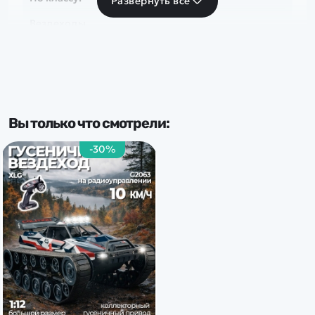
Развернуть все
Вездеходы
Вы только что смотрели:
-30%