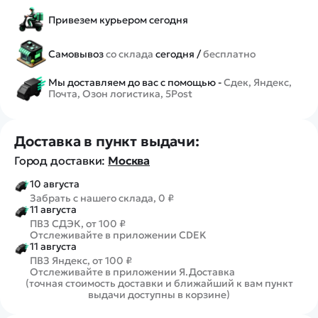
Привезем курьером сегодня
Самовывоз
со склада
сегодня /
бесплатно
Мы доставляем до вас с помощью -
Сдек, Яндекс,
Почта, Озон логистика, 5Post
Доставка в пункт выдачи:
Город доставки:
Москва
10 августа
Забрать с нашего склада, 0 ₽
11 августа
ПВЗ СДЭК, от 100 ₽
Отслеживайте в приложении CDEK
11 августа
ПВЗ Яндекс, от 100 ₽
Отслеживайте в приложении Я.Доставка
(точная стоимость доставки и ближайший к вам пункт
выдачи доступны в корзине)