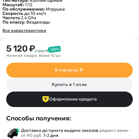
Тип мотора:
Коллекторный
Масштаб:
1:12
По обслуживанию:
Игрушка
Скорость
до 10 км/ч
Частота
2.4 Ghz
По классу:
Вездеходы
Все характеристики
5 120 ₽
-30%
7 340 ₽
Наличие товара: более 10 шт
В корзину
Купить в 1 клик
Оформление кредита
Способы получения:
Доставка до пункта выдачи заказов
рядом с вами -
от 90 руб.
1-2 дня