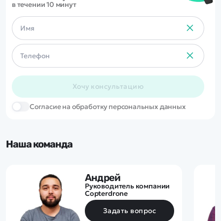
в течении 10 минут
и сдавать назад.
Хочу консультацию
Cогласие на обработку персональных данных
Наша команда
Андрей
Руководитель компании
Copterdrone
Задать вопрос