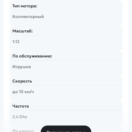
Тип мотора:
Коллекторный
Масштаб:
1:12
По обслуживанию:
Игрушка
Скорость
до 10 км/ч
Частота
2.4 Ghz
По классу: