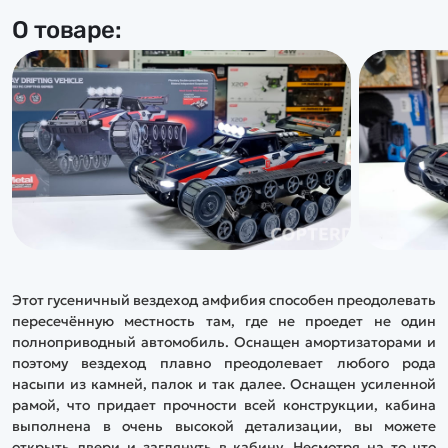
О товаре:
Этот гусеничный вездеход амфибия способен преодолевать
пересечённую местность там, где не проедет не один
полноприводный автомобиль. Оснащен амортизаторами и
поэтому вездеход плавно преодолевает любого рода
насыпи из камней, палок и так далее. Оснащен усиленной
рамой, что придает прочности всей конструкции, кабина
выполнена в очень высокой детализации, вы можете
открыть двери и заглянуть в кабину. Несмотря на то что