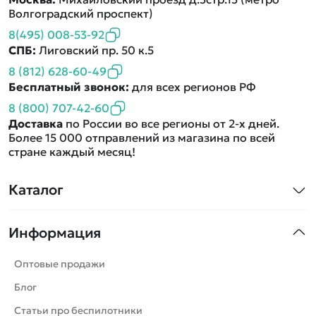
Волгоградский проспект)
8(495) 008-53-92
СПБ:
Лиговский пр. 50 к.5
8 (812) 628-60-49
Бесплатный звонок:
для всех регионов РФ
8 (800) 707-42-60
Доставка
по России во все регионы от 2-х дней.
Более 15 000 отправлений из магазина по всей
стране каждый месяц!
Каталог
Квадрокоптеры
Информация
Машинки
Танки
Оптовые продажи
Вертолеты
Блог
Катера
Статьи про беспилотники