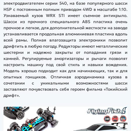
электродвигателем серии 540, на базе популярного шасси
HSP с постоянным полным приводом 4WD в масштабе 1:10.
Узнаваемый кузов WRX STI имеет съемное антикрыло.
Шасси из прочного специального ABS пластика очень
прочное и легкое, для дополнительной жесткости на заводе
устанавливается продольная алюминиевая пластина вдоль
всей рамы. Полная влагозащита электроники позволит
дрифтить в любую погоду. Редукторы имеют металлические
шестерни и надежно закрыты от попадания грязи и
камней. Регулируемые амортизаторы и рычаги позволят
настроить машину под свой стиль и навыки вождения.
Модель хорошо подходит как для начинающих, так и для
опытных гонщиков. Отличная аэродинамика кузова в
сочетании с уникальными возможностями шасси
заставляют почувствовать себя героем фильма «Токийский
дрифт».