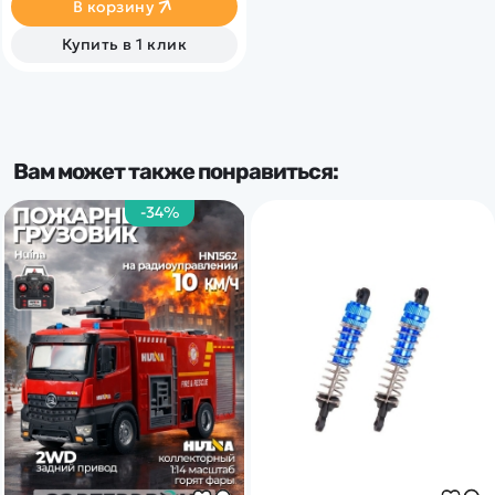
В корзину
полным приводом 4WD и
специальными колесами.
Купить в 1 клик
Кузов WRX STI
Вам может также понравиться:
-34%