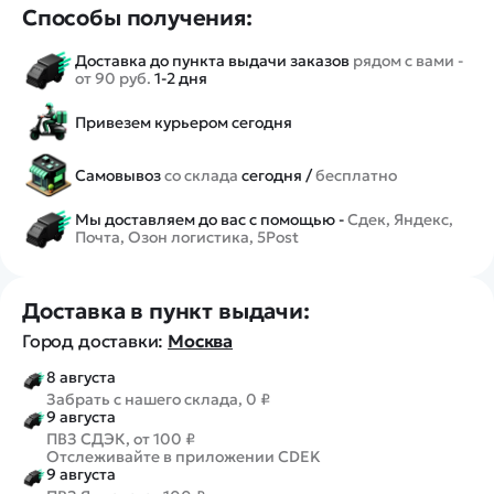
Способы получения:
Доставка до пункта выдачи заказов
рядом с вами -
от 90 руб.
1-2 дня
Привезем курьером сегодня
Самовывоз
со склада
сегодня /
бесплатно
Мы доставляем до вас с помощью -
Сдек, Яндекс,
Почта, Озон логистика, 5Post
Доставка в пункт выдачи:
Город доставки:
Москва
8 августа
Забрать с нашего склада, 0 ₽
9 августа
ПВЗ СДЭК, от 100 ₽
Отслеживайте в приложении CDEK
9 августа