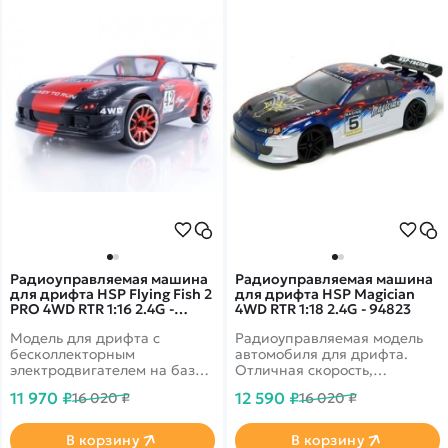
Радиоуправляемая машина
Радиоуправляемая машина
для дрифта HSP Flying Fish 2
для дрифта HSP Magician
PRO 4WD RTR 1:16 2.4G -
4WD RTR 1:18 2.4G - 94823
94163PRO
Модель для дрифта с
Радиоуправляемая модель
бесколлекторным
автомобиля для дрифта.
электродвигателем на базе
Отличная скорость,
шасси с полным приводом
управляемость и
11 970 ₽
12 590 ₽
16 020 ₽
16 020 ₽
маневренность.
В корзину
В корзину