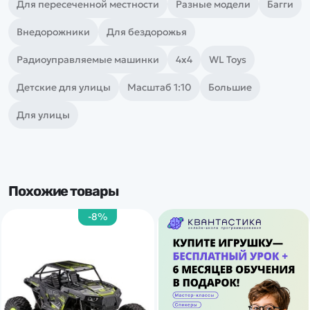
Для пересеченной местности
Разные модели
Багги
Внедорожники
Для бездорожья
Радиоуправляемые машинки
4х4
WL Toys
Детские для улицы
Масштаб 1:10
Большие
Для улицы
Похожие товары
-8%