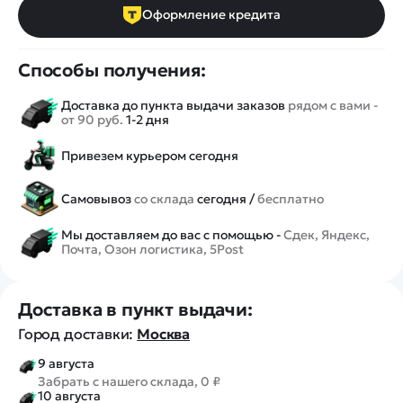
Оформление кредита
Способы получения:
Доставка до пункта выдачи заказов
рядом с вами -
от 90 руб.
1-2 дня
Привезем курьером сегодня
Самовывоз
со склада
сегодня /
бесплатно
Мы доставляем до вас с помощью -
Сдек, Яндекс,
Почта, Озон логистика, 5Post
Доставка в пункт выдачи:
Город доставки:
Москва
9 августа
Забрать с нашего склада, 0 ₽
10 августа