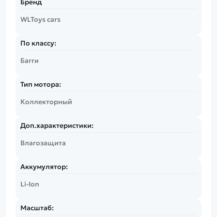
Бренд
WLToys cars
По классу:
Багги
Тип мотора:
Коллекторный
Доп.характеристики:
Влагозащита
Аккумулятор:
Li-Ion
Масштаб: