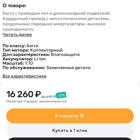
О товаре:
Багга с приводом 4x4 и длинноходной подвеской.
Карданный привод с металлическими деталями,
продольные передние амортизаторы, высокая
проходимость
Читать далее
По классу:
Багги
Тип мотора:
Коллекторный
Доп.характеристики:
Влагозащита
Аккумулятор:
Li-Ion
Масштаб:
1:10
По обслуживанию:
Заменяемые детали
Все характеристики
16 260 ₽
-2%
16 610 ₽
Наличие товара: заканчивается
В корзину
Купить в 1 клик