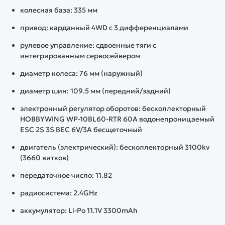
колесная база: 335 мм
привод: карданный 4WD с 3 дифференциалами
рулевое управление: сдвоенные тяги с
интегрированным сервосейвером
диаметр колеса: 76 мм (наружный)
диаметр шин: 109.5 мм (передний/задний)
электронный регулятор оборотов: бесколлекторный
HOBBYWING WP-10BL60-RTR 60A водонепроницаемый
ESC 2S 3S BEC 6V/3A бесщеточный
двигатель (электрический): бесколлекторный 3100kv
(3660 витков)
передаточное число: 11.82
радиосистема: 2.4GHz
аккумулятор: Li-Po 11.1V 3300mAh