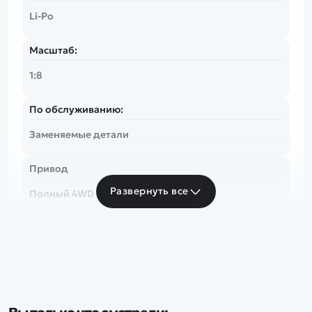
Li-Po
Масштаб:
1:8
По обслуживанию:
Заменяемые детали
Привод
Развернуть все
Полный 4WD
Скорость
более 50 км/ч
Частота
2.4 Ghz