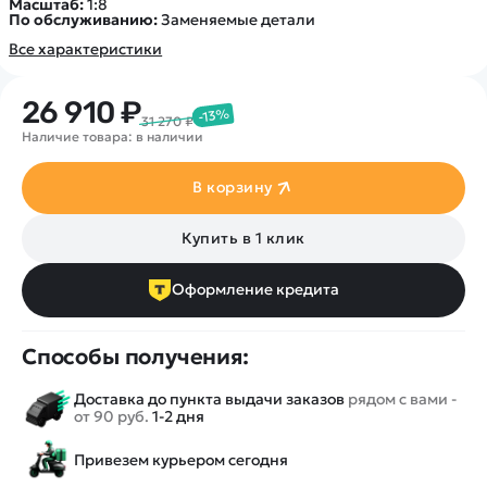
Масштаб:
1:8
По обслуживанию:
Заменяемые детали
Все характеристики
26 910 ₽
-13%
31 270 ₽
Наличие товара: в наличии
В корзину
Купить в 1 клик
Оформление кредита
Способы получения:
Доставка до пункта выдачи заказов
рядом с вами -
от 90 руб.
1-2 дня
Привезем курьером сегодня