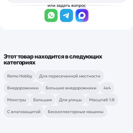
или задать вопрос
Этот товар находится в следующих
категориях
Remo Hobby
Для пересеченной местности
Внедорожники
Большие внедорожники
4х4
Монстры
Большие
Для улицы
Масштаб 1:8
С влагозащитой
Бесколлекторные машины