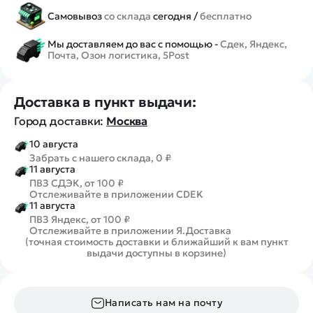
Самовывоз
со склада
сегодня /
бесплатно
Мы доставляем до вас с помощью -
Сдек, Яндекс,
Почта, Озон логистика, 5Post
Доставка в пункт выдачи:
Город доставки:
Москва
10 августа
Забрать с нашего склада, 0 ₽
11 августа
ПВЗ СДЭК, от 100 ₽
Отслеживайте в приложении CDEK
11 августа
ПВЗ Яндекс, от 100 ₽
Отслеживайте в приложении Я.Доставка
(точная стоимость доставки и ближайший к вам пункт
выдачи доступны в корзине)
Написать нам на почту