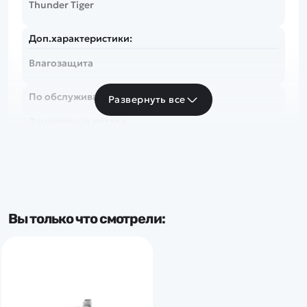
Thunder Tiger
Доп.характеристики:
Влагозащита
По обслуживанию:
Развернуть все
Заменяемые детали
Вы только что смотрели: