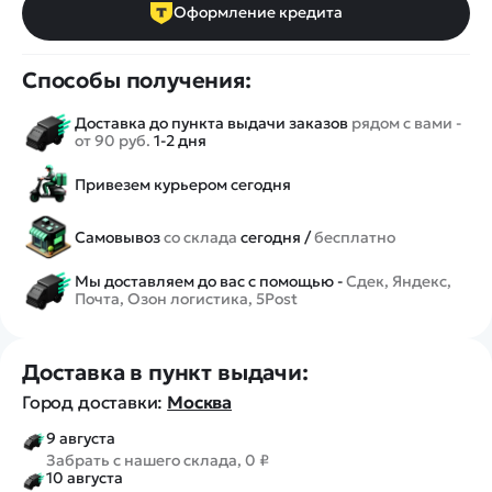
Оформление кредита
Способы получения:
Доставка до пункта выдачи заказов
рядом с вами -
от 90 руб.
1-2 дня
Привезем курьером сегодня
Самовывоз
со склада
сегодня /
бесплатно
Мы доставляем до вас с помощью -
Сдек, Яндекс,
Почта, Озон логистика, 5Post
Доставка в пункт выдачи:
Город доставки:
Москва
9 августа
Забрать с нашего склада, 0 ₽
10 августа