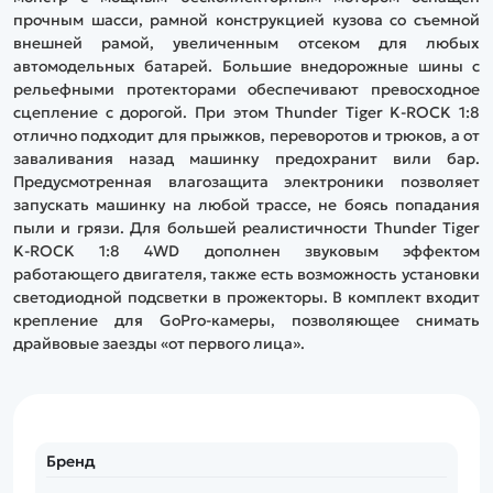
прочным шасси, рамной конструкцией кузова со съемной
внешней рамой, увеличенным отсеком для любых
автомодельных батарей. Большие внедорожные шины с
рельефными протекторами обеспечивают превосходное
сцепление с дорогой. При этом Thunder Tiger K-ROCK 1:8
отлично подходит для прыжков, переворотов и трюков, а от
заваливания назад машинку предохранит вили бар.
Предусмотренная влагозащита электроники позволяет
запускать машинку на любой трассе, не боясь попадания
пыли и грязи. Для большей реалистичности Thunder Tiger
K-ROCK 1:8 4WD дополнен звуковым эффектом
работающего двигателя, также есть возможность установки
светодиодной подсветки в прожекторы. В комплект входит
крепление для GoPro-камеры, позволяющее снимать
драйвовые заезды «от первого лица».
Бренд