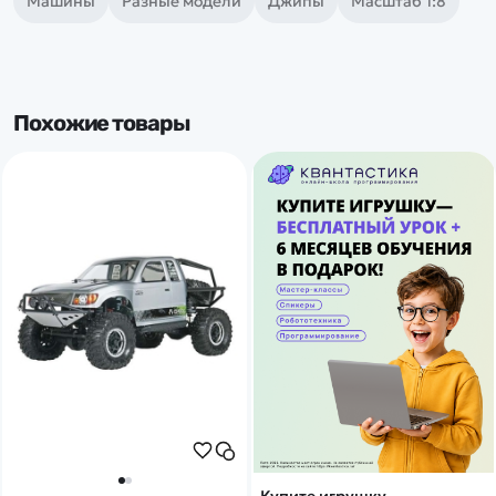
Машины
Разные модели
Джипы
Масштаб 1:8
Похожие товары
Купите игрушку -