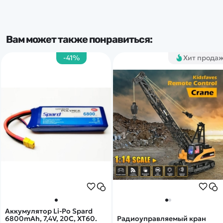
Вам может также понравиться:
-41%
Хит прода
Аккумулятор Li-Po Spard
6800mAh, 7,4V, 20C, XT60.
Радиоуправляемый кран