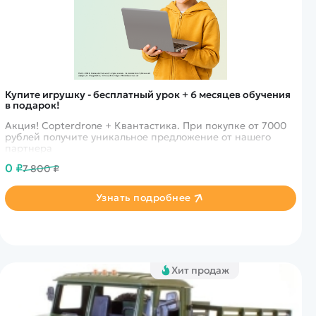
Купите игрушку - бесплатный урок + 6 месяцев обучения
в подарок!
Акция! Copterdrone + Квантастика. При покупке от 7000
рублей получите уникальное предложение от нашего
партнера
0 ₽
7 800 ₽
Узнать подробнее
Хит продаж