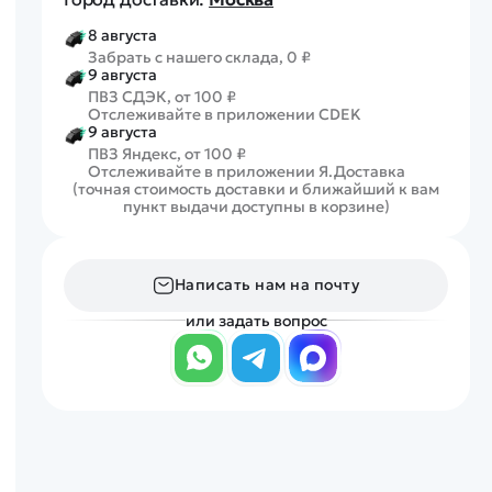
8 августа
Забрать с нашего склада, 0 ₽
9 августа
ПВЗ СДЭК, от 100 ₽
Отслеживайте в приложении CDEK
9 августа
ПВЗ Яндекс, от 100 ₽
Отслеживайте в приложении Я.Доставка
(точная стоимость доставки и ближайший к вам
пункт выдачи доступны в корзине)
Написать нам на почту
или задать вопрос