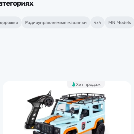
атегориях
здорожья
Радиоуправляемые машинки
4х4
MN Models
Хит продаж