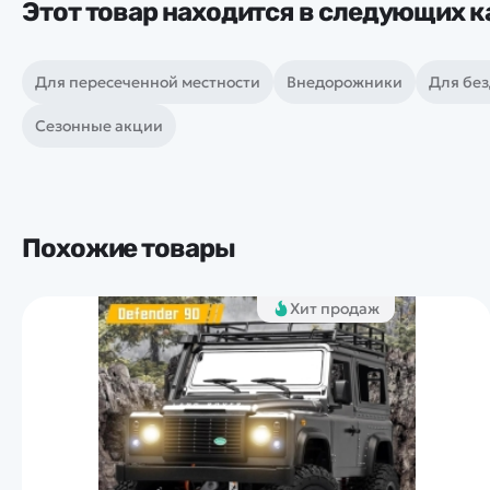
Этот товар находится в следующих к
Для пересеченной местности
Внедорожники
Для бе
Сезонные акции
Похожие товары
Хит продаж