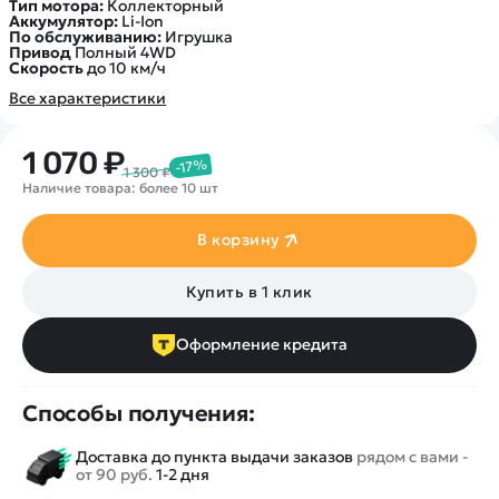
Тип мотора:
Коллекторный
Аккумулятор:
Li-Ion
По обслуживанию:
Игрушка
Привод
Полный 4WD
Скорость
до 10 км/ч
Все характеристики
1 070 ₽
-17%
1 300 ₽
Наличие товара: более 10 шт
В корзину
Купить в 1 клик
Оформление кредита
Способы получения:
Доставка до пункта выдачи заказов
рядом с вами -
от 90 руб.
1-2 дня