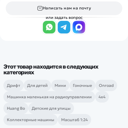
Написать нам на почту
или задать вопрос
Этот товар находится в следующих
категориях
Дрифт
Для детей
Мини
Гоночные
Onroad
Машинка маленькая на радиоуправлении
4х4
Huang Bo
Детские для улицы
Коллекторные машины
Масштаб 1:24