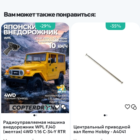
Вам может также понравиться:
-29%
-35%
Радиоуправляемая машина
внедорожник WPL FJ40
Центральный приводной
(желтая) 4WD 1:16 C-34-Y RTR
вал Remo Hobby - A4041