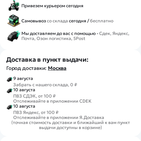
Привезем курьером сегодня
Самовывоз
со склада
сегодня /
бесплатно
Мы доставляем до вас с помощью -
Сдек, Яндекс,
Почта, Озон логистика, 5Post
Доставка в пункт выдачи:
Город доставки:
Москва
9 августа
Забрать с нашего склада, 0 ₽
10 августа
ПВЗ СДЭК, от 100 ₽
Отслеживайте в приложении CDEK
10 августа
ПВЗ Яндекс, от 100 ₽
Отслеживайте в приложении Я.Доставка
(точная стоимость доставки и ближайший к вам пункт
выдачи доступны в корзине)