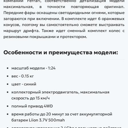
компании Ferrari, соответственно детализация модели
максимальная, в точности повторяющая оригинал.
Передние фары оснащены светодиодными огнями, которые
загораются при включении. В комплекте идет 6 оранжевых
конусов, поэтому вы самостоятельно сможете выстраивать
маршрут дрифта. Также идет сменный комплект колес с
резиновыми покрышками и протектором.
Особенности и преимущества модели:
масштаб модели - 1:24
вес - 0.15 кг
цвет - синий
коллекторный электродвигатель, максимальная
скорость до 15 км/ч
полный привод 4WD
время работы до 20 минут за счет аккумуляторной
батареи Liion 3.7V 500mah