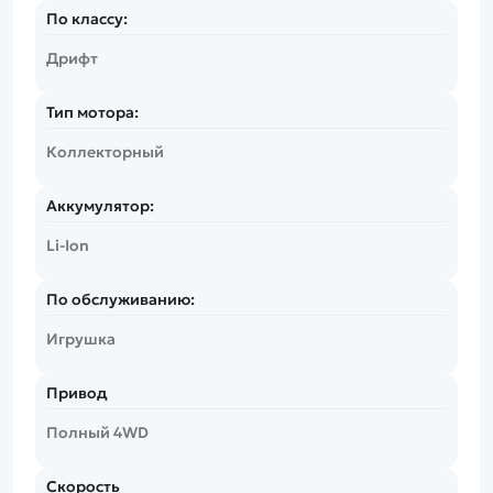
По классу:
Дрифт
Тип мотора:
Коллекторный
Аккумулятор:
Li-Ion
По обслуживанию:
Игрушка
Привод
Полный 4WD
Скорость