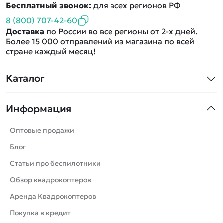
Бесплатный звонок:
для всех регионов РФ
8 (800) 707-42-60
Доставка
по России во все регионы от 2-х дней.
Более 15 000 отправлений из магазина по всей
стране каждый месяц!
Каталог
Квадрокоптеры
Информация
Машинки
Танки
Оптовые продажи
Вертолеты
Блог
Катера
Статьи про беспилотники
Роботы
Обзор квадрокоптеров
Самолеты
Аренда Квадрокоптеров
Сборные модели
Покупка в кредит