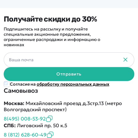
Получайте скидки до 30%
Подпишитесь на рассылку и получайте
специальные акционные предложения,
ограниченные распродажи и информацию о
новинках
Отправить
Согласие на
обработку персональных данных
Самовывоз
Москва:
Михайловский проезд д.3стр.13 (метро
Волгоградский проспект)
8(495) 008-53-92
СПБ:
Лиговский пр. 50 к.5
8 (812) 628-60-49