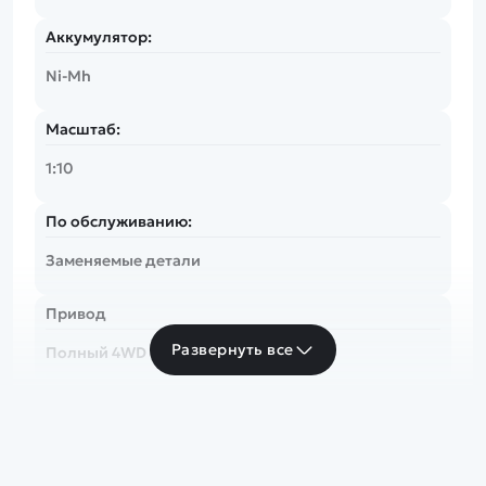
Аккумулятор:
Ni-Mh
Масштаб:
1:10
По обслуживанию:
Заменяемые детали
Привод
Развернуть все
Полный 4WD
Скорость
до 20 км/ч