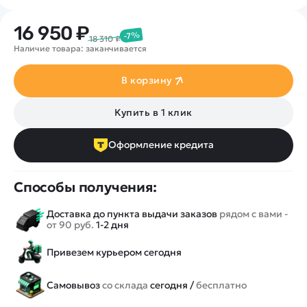
16 950 ₽
-7%
18 310 ₽
Наличие товара: заканчивается
В корзину
Купить в 1 клик
Оформление кредита
Способы получения:
Доставка до пункта выдачи заказов
рядом с вами -
от 90 руб.
1-2 дня
Привезем курьером сегодня
Самовывоз
со склада
сегодня /
бесплатно