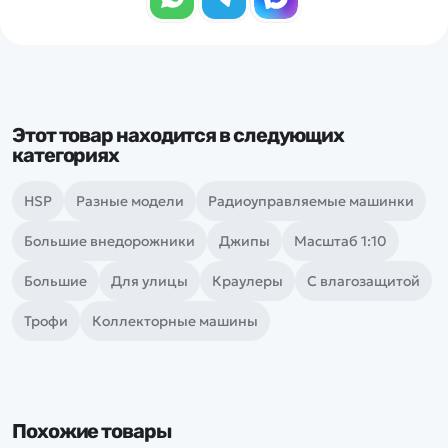
Этот товар находится в следующих
категориях
HSP
Разные модели
Радиоуправляемые машинки
Большие внедорожники
Джипы
Масштаб 1:10
Большие
Для улицы
Краулеры
С влагозащитой
Трофи
Коллекторные машины
Похожие товары