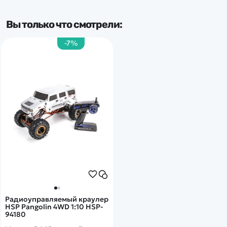
Частота
Вы только что смотрели:
2.4 Ghz
-7%
Тип комплекта
RTR
Радиоуправляемый краулер
HSP Pangolin 4WD 1:10 HSP-
94180