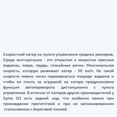
Скоростной катер на пульте управления средних размеров.
Среда эксплуатации - это открытые и закрытые пресные
водоемы, озера, пруды, спокойные речки. Максимальная
скорость, которую развивает катер - 30 км/ч. На такой
скорости можно легко перевернуться посреди водоема и
чтобы не плыть за игрушкой на катере предусмотрена
функция автопереворота дистанционно с пульта
управления. В отличие от катеров других производителей у
Syma Q2 есть задний ход, что особенно важно при
прохождении препятствий и при не запланированном
столкновении с береговой линией.