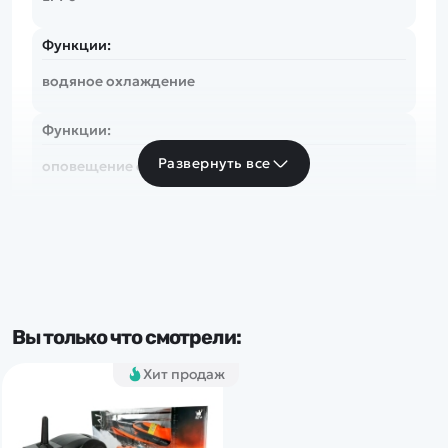
Функции:
водяное охлаждение
Функции:
Развернуть все
оповещение о низком заряде
Функции:
автопереворот
Вы только что смотрели:
Хит продаж