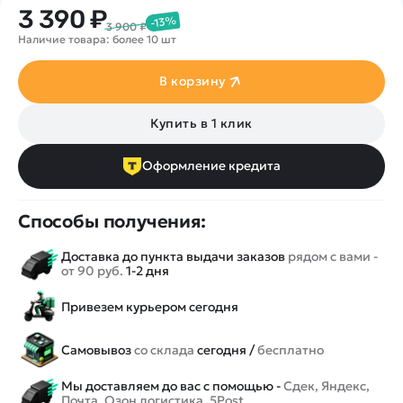
3 390 ₽
-13%
3 900 ₽
Наличие товара: более 10 шт
В корзину
Купить в 1 клик
Оформление кредита
Способы получения:
Доставка до пункта выдачи заказов
рядом с вами -
от 90 руб.
1-2 дня
Привезем курьером сегодня
Самовывоз
со склада
сегодня /
бесплатно
Мы доставляем до вас с помощью -
Сдек, Яндекс,
Почта, Озон логистика, 5Post