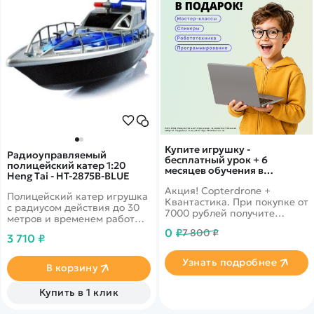
Купите игрушку -
Радиоуправляемый
бесплатный урок + 6
полицейский катер 1:20
месяцев обучения в
Heng Tai - HT-2875B-BLUE
подарок!
Акция! Copterdrone +
Полицейский катер игрушка
Квантастика. При покупке от
с радиусом действия до 30
7000 рублей получите
метров и временем работы
уникальное предложение от
до 20 минут
0 ₽
7 800 ₽
нашего партнера
3 710 ₽
Узнать подробнее
В корзину
Купить в 1 клик