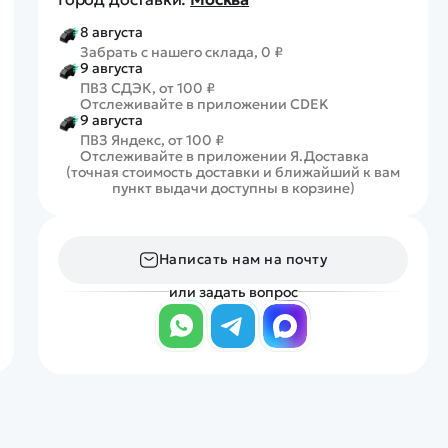
8 августа
Забрать с нашего склада, 0 ₽
9 августа
ПВЗ СДЭК, от 100 ₽
Отслеживайте в приложении CDEK
9 августа
ПВЗ Яндекс, от 100 ₽
Отслеживайте в приложении Я.Доставка
(точная стоимость доставки и ближайший к вам
пункт выдачи доступны в корзине)
Написать нам на почту
или задать вопрос