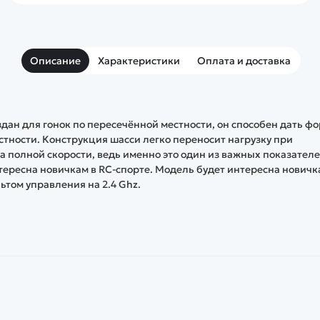
Описание
Характеристики
Оплата и доставка
создан для гонок по пересечённой местности, он способен дать фо
тности. Конструкция шасси легко переносит нагрузку при
а полной скорости, ведь именно это один из важных показател
ересна новичкам в RC-спорте. Модель будет интересна новичк
ьтом управления на 2.4 Ghz.