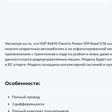
Несмотря на то, что HSP 94810 Electric Power Off-Road 1/18 
многим скоростным автомобилям и на асфальтированной мес
приземлениях с трамплинов и езде по ухабам и ямам, даже н
данного класса радиоуправляемых машин. Модель будет инт
в RC-спорте. Модель оснащена коллекторной системой и пул
Особенности:
Полный привод
2 дифференциала
Полный комплект подшипников