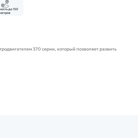
ость до 150
метров
родвигателем 370 серии, который позволяет развить