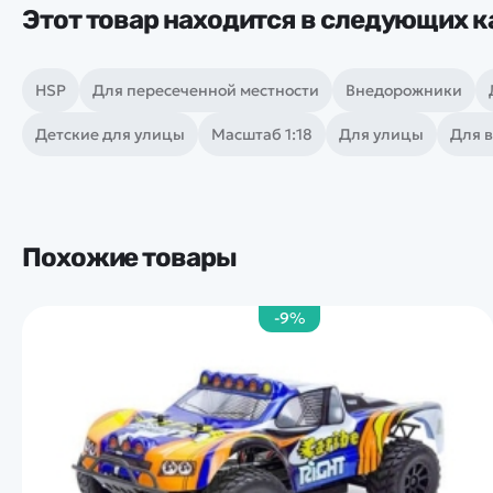
Этот товар находится в следующих к
HSP
Для пересеченной местности
Внедорожники
Детские для улицы
Масштаб 1:18
Для улицы
Для 
Похожие товары
-9%