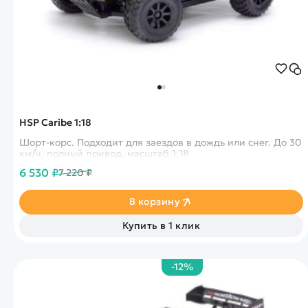
HSP Caribe 1:18
Шорт-корс. Подходит для заездов в дождь или снег. До 30
км/ч, полный привод, масштаб 1:18
6 530 ₽
7 220 ₽
В корзину
Купить в 1 клик
-12%