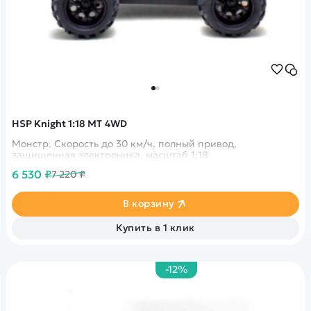
HSP Knight 1:18 MT 4WD
Монстр. Скорость до 30 км/ч, полный привод,
защищенная электроника, масштаб 1:18
6 530 ₽
7 220 ₽
В корзину
Купить в 1 клик
-12%