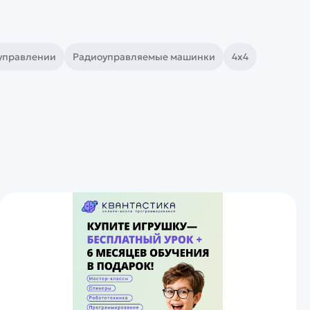
управлении
Радиоуправляемые машинки
4х4