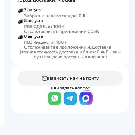
7 августа
Забрать с нашего склада, 0 ₽
8 августа
ПВЗ СДЭК, от 100 ₽
Отслеживайте в приложении CDEK
8 августа
ПВЗ Яндекс, от 100 ₽
Отслеживайте в приложении Я.Доставка
(точная стоимость доставки и ближайший к вам
пункт выдачи доступны в корзине)
Написать нам на почту
или задать вопрос