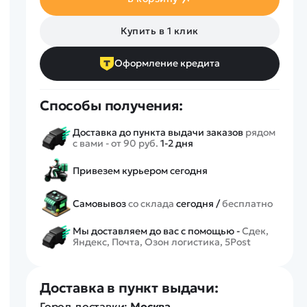
Спецтехника
Железные дороги
Купить в 1 клик
Конструкторы
Запчасти для моделей
Оформление кредита
Способы получения:
Доставка до пункта выдачи заказов
рядом
с вами - от 90 руб.
1-2 дня
Привезем курьером сегодня
Самовывоз
со склада
сегодня /
бесплатно
Мы доставляем до вас с помощью -
Сдек,
Яндекс, Почта, Озон логистика, 5Post
Доставка в пункт выдачи:
Город доставки:
Москва