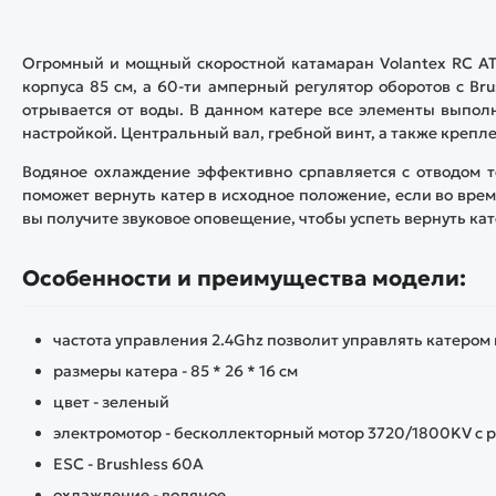
Огромный и мощный скоростной катамаран Volantex RC A
корпуса 85 см, а 60-ти амперный регулятор оборотов с Bru
отрывается от воды. В данном катере все элементы выпол
настройкой. Центральный вал, гребной винт, а также крепл
Водяное охлаждение эффективно српавляется с отводом т
поможет вернуть катер в исходное положение, если во врем
вы получите звуковое оповещение, чтобы успеть вернуть кат
Особенности и преимущества модели:
частота управления 2.4Ghz позволит управлять катером 
размеры катера - 85 * 26 * 16 см
цвет - зеленый
электромотор - бесколлекторный мотор 3720/1800KV с р
ESC - Brushless 60A
охлаждение - водяное