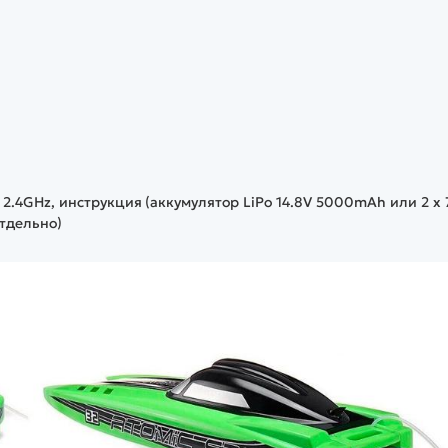
2.4GHz, инструкция (аккумулятор LiPo 14.8V 5000mAh или 2 x 
тдельно)