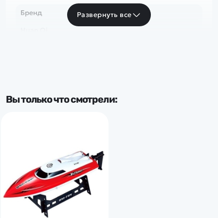
Бренд
Развернуть все
Huan Qi
Вы только что смотрели: