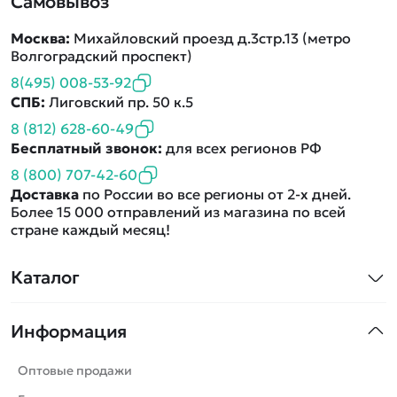
Самовывоз
Москва:
Михайловский проезд д.3стр.13 (метро
Волгоградский проспект)
8(495) 008-53-92
СПБ:
Лиговский пр. 50 к.5
8 (812) 628-60-49
Бесплатный звонок:
для всех регионов РФ
8 (800) 707-42-60
Доставка
по России во все регионы от 2-х дней.
Более 15 000 отправлений из магазина по всей
стране каждый месяц!
Каталог
Квадрокоптеры
Информация
Машинки
Танки
Оптовые продажи
Вертолеты